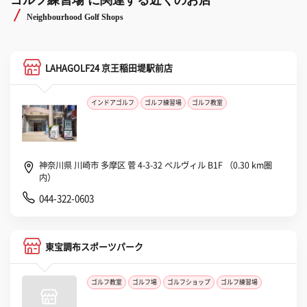
ゴルフ練習場 に関連する近くのお店
Neighbourhood Golf Shops
LAHAGOLF24 京王稲田堤駅前店
インドアゴルフ
ゴルフ練習場
ゴルフ教室
神奈川県 川崎市 多摩区 菅 4-3-32 ベルヴィル B1F （0.30 km圏
内）
044-322-0603
東宝調布スポーツパーク
ゴルフ教室
ゴルフ場
ゴルフショップ
ゴルフ練習場