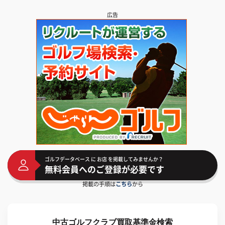
広告
ゴルフデータベース に お店 を掲載してみませんか？
無料会員へのご登録が必要です
掲載の手順は
こちら
から
中古ゴルフクラブ買取基準金検索