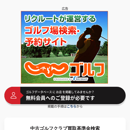
広告
ゴルフデータベース に お店 を掲載してみませんか？
無料会員へのご登録が必要です
掲載の手順は
こちら
から
中古ゴルフクラブ買取基準金検索