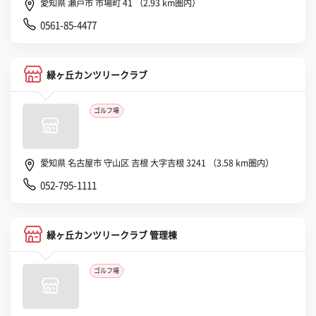
愛知県 瀬戸市 市場町 41 （2.93 km圏内）
0561-85-4477
緑ヶ丘カンツリークラブ
ゴルフ場
愛知県 名古屋市 守山区 吉根 大字吉根 3241 （3.58 km圏内）
052-795-1111
緑ヶ丘カンツリークラブ 管理棟
ゴルフ場