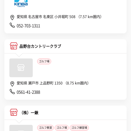
愛知県 名古屋市 名東区 小井堀町 508 （7.57 km圏内）
052-703-1311
品野台カントリークラブ
ゴルフ場
愛知県 瀬戸市 上品野町 1350 （8.75 km圏内）
0561-41-2388
（株）一鍬
ゴルフ教室
ゴルフ場
ゴルフ練習場