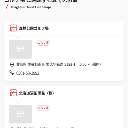
ゴルフ場 に関連する近くのお店
Neighbourhood Golf Shops
森林公園ゴルフ場
ゴルフ場
愛知県 尾張旭市 新居 大字新居 5182-1 （0.00 km圏内）
0561-53-3993
北海道沼田開発（株）
ゴルフ場