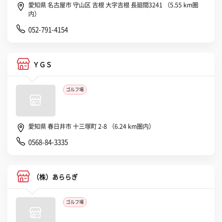
愛知県 名古屋市 守山区 吉根 大字吉根 長廻間3241 （5.55 km圏
内）
052-791-4154
ＹＧＳ
ゴルフ場
愛知県 春日井市 十三塚町 2-8 （6.24 km圏内）
0568-84-3335
（株）あららぎ
ゴルフ場