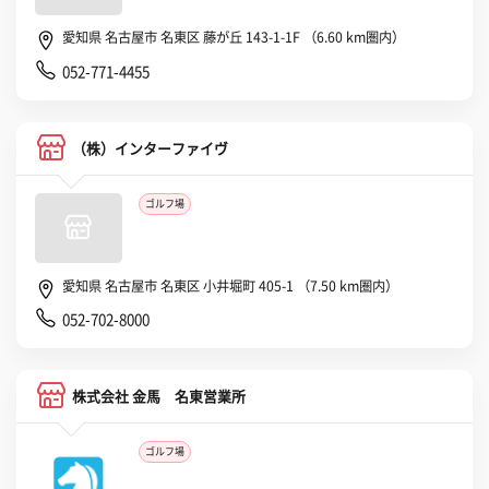
愛知県 名古屋市 名東区 藤が丘 143-1-1F （6.60 km圏内）
052-771-4455
（株）インターファイヴ
ゴルフ場
愛知県 名古屋市 名東区 小井堀町 405-1 （7.50 km圏内）
052-702-8000
株式会社 金馬 名東営業所
ゴルフ場