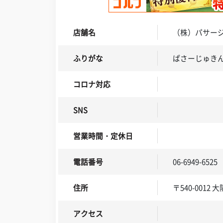
店舗名
（株）パサー
ふりがな
ぱさーじゅき
コロナ対応
SNS
営業時間・定休日
電話番号
06-6949-6525
住所
〒540-0012 
アクセス