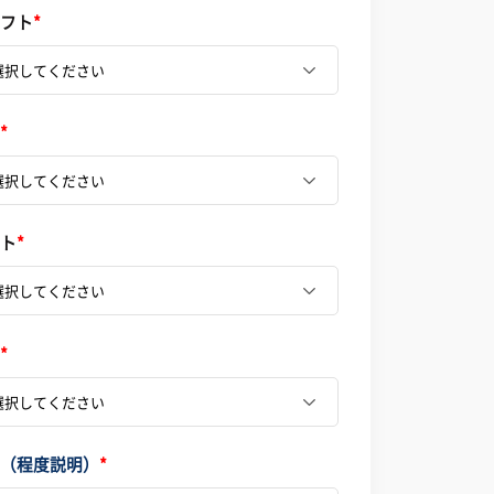
フト
*
*
ト
*
*
（程度説明）
*