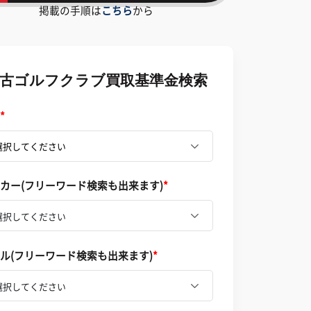
掲載の手順は
こちら
から
古ゴルフクラブ買取基準金検索
*
カー(フリーワード検索も出来ます)
*
選択してください
ル(フリーワード検索も出来ます)
*
選択してください