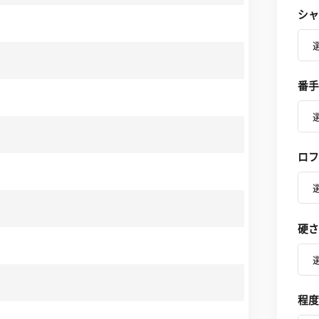
シャ
番手
ロフ
硬さ
程度