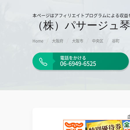
本ページはアフィリエイトプログラムによる収益
（株）パサージュ
Home
大阪府
大阪市
中央区
谷町
電話をかける
06-6949-6525