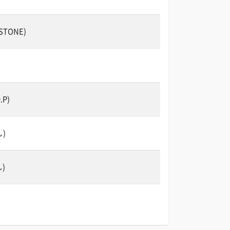
STONE)
.P)
し)
し)