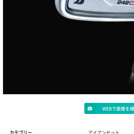
WEBで画像を
カテゴリー
アイアンセット