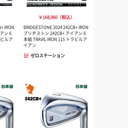
）
￥168,960（税込）
B+ IRON
BRIDGESTONE 2024 242CB+ IRON
アン 6
ブリヂストン 242CB+ アイアン 6
トラビルア
本組 TRAVIL IRON 115 トラビルア
イアン
ゼロステーション