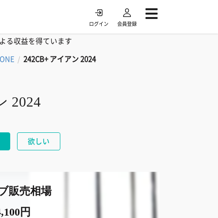
ログイン
会員登録
よる収益を得ています
TONE
242CB+ アイアン 2024
/
 2024
欲しい
ブ販売相場
,100円