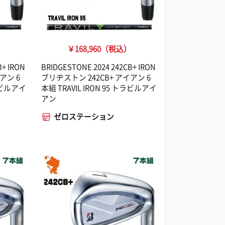
）
￥168,960（税込）
B+ IRON
BRIDGESTONE 2024 242CB+ IRON
アン 6
ブリヂストン 242CB+ アイアン 6
トラビルアイ
本組 TRAVIL IRON 95 トラビルアイ
アン
ゼロステーション