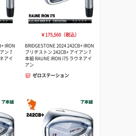
）
￥175,560（税込）
B+ IRON
BRIDGESTONE 2024 242CB+ IRON
アン 7
ブリヂストン 242CB+ アイアン 7
ラウネアイ
本組 RAUNE IRON i75 ラウネアイ
アン
ゼロステーション