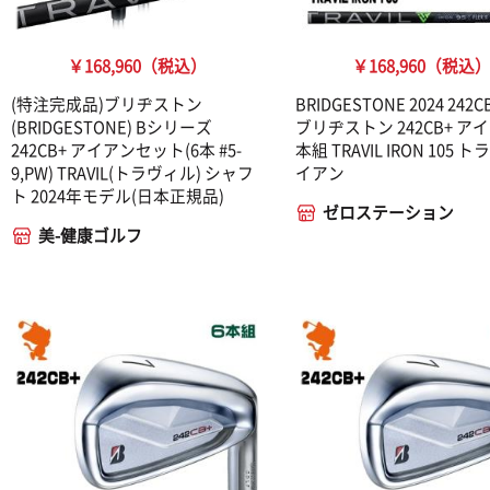
￥168,960（税込）
￥168,960（税込
(特注完成品)ブリヂストン
BRIDGESTONE 2024 242C
(BRIDGESTONE) Bシリーズ
ブリヂストン 242CB+ アイ
242CB+ アイアンセット(6本 #5-
本組 TRAVIL IRON 105 
9,PW) TRAVIL(トラヴィル) シャフ
イアン
ト 2024年モデル(日本正規品)
ゼロステーション
美-健康ゴルフ