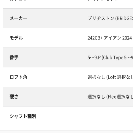
メーカー
ブリヂストン (BRIDGE
モデル
242CB+ アイアン 2024
番手
5～9.P (Club Type 5～9
ロフト角
選択なし (Loft 選択な
硬さ
選択なし (Flex 選択な
シャフト種別