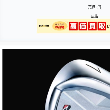
定価 -円
広告