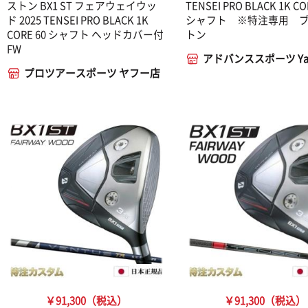
ストン BX1 ST フェアウェイウッ
TENSEI PRO BLACK 1K CO
ド 2025 TENSEI PRO BLACK 1K
シャフト ※特注専用 
CORE 60 シャフト ヘッドカバー付
トン
FW
アドバンススポーツ Ya
プロツアースポーツ ヤフー店
￥91,300（税込）
￥91,300（税込）