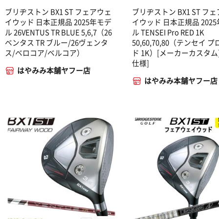
ブリヂストン BX1 ST フェアウェ
ブリヂストン BX1 ST フ
イウッド 日本正規品 2025年モデ
イウッド 日本正規品 202
ル 26VENTUS TR BLUE 5,6,7（26
ル TENSEI Pro RED 1K
ベンタス TR ブルー/26ヴェンタ
50,60,70,80（テンセイ プ
ス/ベロコア/ベルコア）
ド 1K）[メーカーカスタム
仕様]
はやみみ本舗ヤフー店
はやみみ本舗ヤフー店