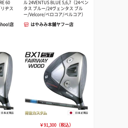
RE 60
ル 24VENTUS BLUE 5,6,7（24ベン
ブリヂス
タス ブルー/24ヴェンタス ブル
ー/Velcore/ベロコア/ベルコア）
hoo!店
はやみみ本舗ヤフー店
￥91,300（税込）