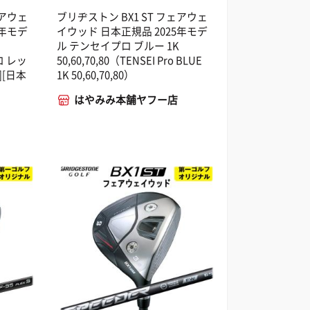
ェアウェ
ブリヂストン BX1 ST フェアウェ
5年モデ
イウッド 日本正規品 2025年モデ
ル テンセイプロ ブルー 1K
ロ レッ
50,60,70,80（TENSEI Pro BLUE
][日本
1K 50,60,70,80）
はやみみ本舗ヤフー店