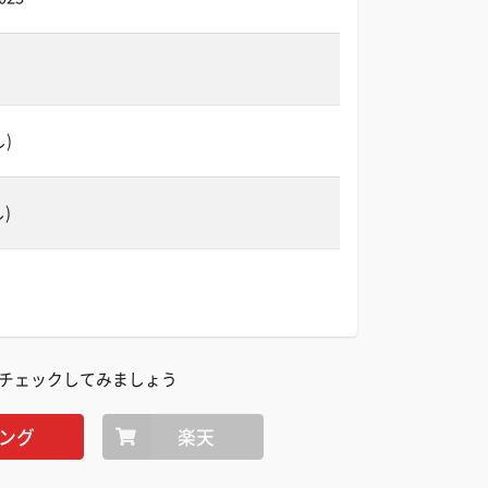
し)
し)
チェックしてみましょう
ング
楽天