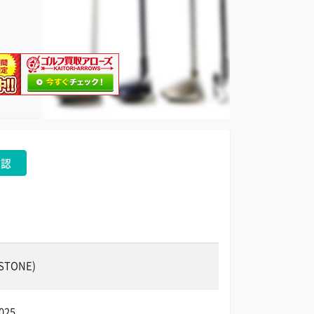
確認
STONE)
025