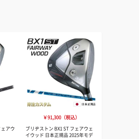
￥91,300（税込）
 フェアウ
ブリヂストン BX1 ST フェアウェ
様
イウッド 日本正規品 2025年モデ