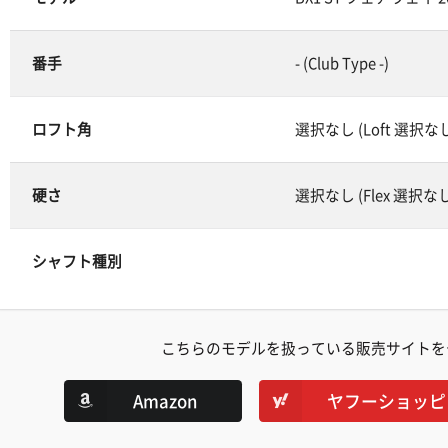
番手
- (Club Type -)
ロフト角
選択なし (Loft 選択な
硬さ
選択なし (Flex 選択な
シャフト種別
こちらのモデルを扱っている販売サイトを
Amazon
ヤフーショッピ