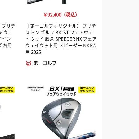
￥92,400（税込）
 ブリヂ
【第一ゴルフオリジナル】 ブリヂ
ェアウェ
ストン ゴルフ BX1ST フェアウェ
ザイン
イウッド 藤倉 SPEEDER NX フェア
ズ 右用
ウェイウッド用 スピーダー NX FW
用 2025
第一ゴルフ