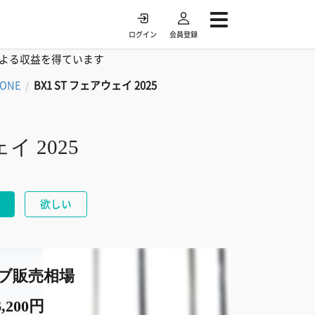
ログイン
会員登録
よる収益を得ています
TONE
BX1 ST フェアウェイ 2025
/
イ 2025
欲しい
ブ販売相場
,200円