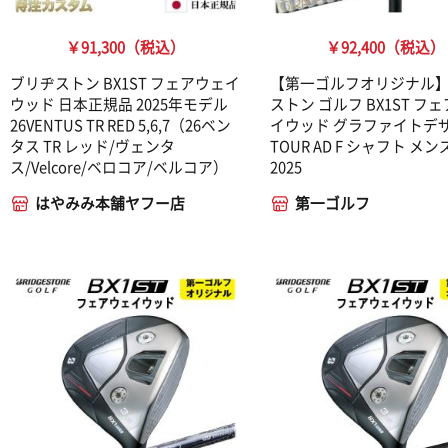
￥91,300（税込）
￥92,400（税込）
ブリヂストン BX1ST フェアウェイ
【第一ゴルフオリジナル】
ウッド 日本正規品 2025年モデル
ストン ゴルフ BX1ST フ
26VENTUS TR RED 5,6,7（26ベン
イウッド グラファイトデ
タス TR レッド/ヴェンタ
TOUR AD F シャフト メン
ス/Velcore/ベロコア/ベルコア）
2025
はやみみ本舗ヤフー店
第一ゴルフ