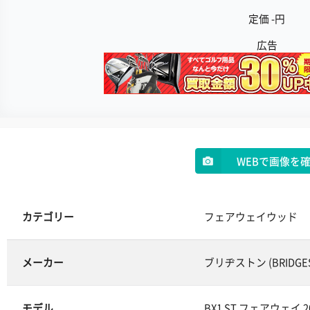
定価 -円
広告
WEBで画像を
カテゴリー
フェアウェイウッド
メーカー
ブリヂストン (BRIDGE
モデル
BX1 ST フェアウェイ 2