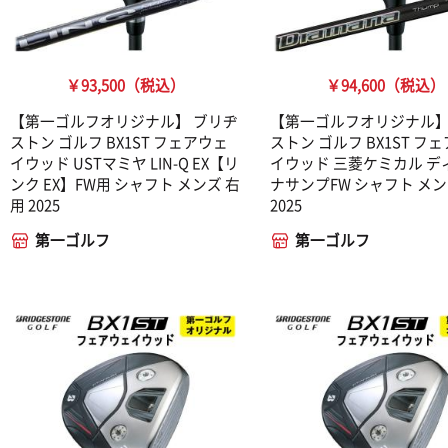
￥93,500（税込）
￥94,600（税込）
【第一ゴルフオリジナル】 ブリヂ
【第一ゴルフオリジナル】
ストン ゴルフ BX1ST フェアウェ
ストン ゴルフ BX1ST フ
イウッド USTマミヤ LIN-Q EX【リ
イウッド 三菱ケミカル デ
ンク EX】FW用 シャフト メンズ 右
ナサンプFW シャフト メン
用 2025
2025
第一ゴルフ
第一ゴルフ