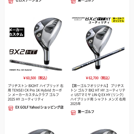
ゼロステーション
第一ゴルフ
￥60,500（税込）
￥62,700（税込）
ブリヂストン BX2HT ハイブリッド 右
【第一ゴルフオリジナル】 ブリヂス
用 TENSEI CK Pro 1K Hybrid カーボ
トン ゴルフ BX2 HT HY ユーティリテ
ン メーカーカスタムクラブ ゴルフ
ィ USTマミヤ LIN-Q EX HY (リンク)
2025 HY ユーティリティ
ハイブリッド用 シャフト メンズ 右用
2025年
EX GOLF Yahoo!ショッピング店
第一ゴルフ