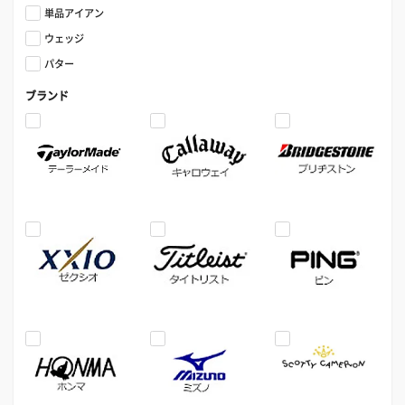
単品アイアン
ウェッジ
パター
ブランド