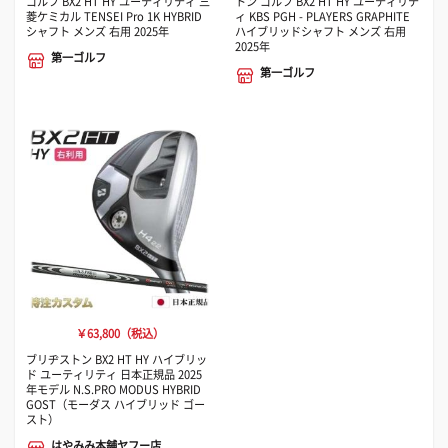
ゴルフ BX2 HT HY ユーティリティ 三
トン ゴルフ BX2 HT HY ユーティリテ
菱ケミカル TENSEI Pro 1K HYBRID
ィ KBS PGH - PLAYERS GRAPHITE
シャフト メンズ 右用 2025年
ハイブリッドシャフト メンズ 右用
2025年
第一ゴルフ
第一ゴルフ
￥63,800（税込）
ブリヂストン BX2 HT HY ハイブリッ
ド ユーティリティ 日本正規品 2025
年モデル N.S.PRO MODUS HYBRID
GOST（モーダス ハイブリッド ゴー
スト）
はやみみ本舗ヤフー店