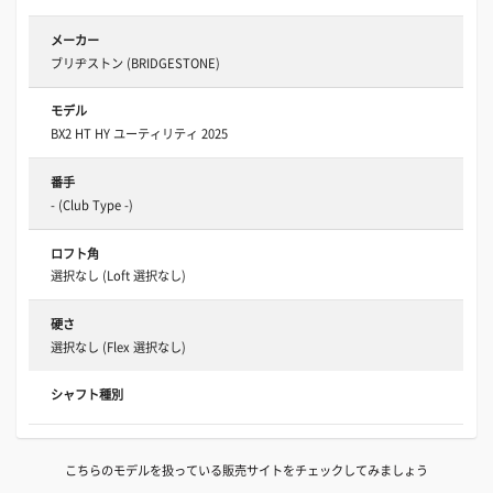
メーカー
ブリヂストン (BRIDGESTONE)
モデル
BX2 HT HY ユーティリティ 2025
番手
- (Club Type -)
ロフト角
選択なし (Loft 選択なし)
硬さ
選択なし (Flex 選択なし)
シャフト種別
こちらのモデルを扱っている販売サイトをチェックしてみましょう