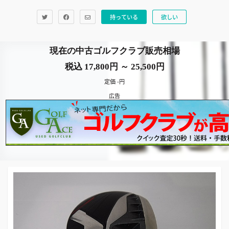
持っている
欲しい
現在の中古ゴルフクラブ販売相場
税込 17,800円 ～ 25,500円
定価 -円
広告