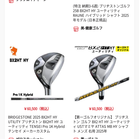
(特注 納期3-6週) ブリヂストンゴルフ
25B BX2HT HY ユーティリティ
RAUNE ハイブリッド シャフト 2025
年モデル (日本正規品)
美-健康ゴルフ
￥60,500（税込）
￥60,500（税込）
BRIDGESTONE 2025 BX2HT HY
【第一ゴルフオリジナル】 ブリヂス
UTILITY ブリヂストン BX2HT HY ユ
トン ゴルフ BX2 HT HY ユーティリテ
ーティリティ TENSEI Pro 1K Hybrid
ィ USTマミヤ ATTAS MB HY シャフ
テンセイ メーカーカスタム
ト メンズ 右用 2025年