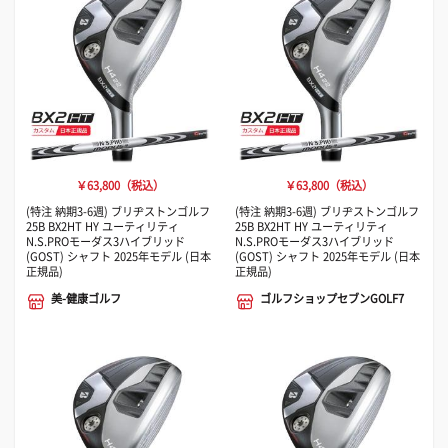
￥63,800（税込）
￥63,800（税込）
(特注 納期3-6週) ブリヂストンゴルフ
(特注 納期3-6週) ブリヂストンゴルフ
25B BX2HT HY ユーティリティ
25B BX2HT HY ユーティリティ
N.S.PROモーダス3ハイブリッド
N.S.PROモーダス3ハイブリッド
(GOST) シャフト 2025年モデル (日本
(GOST) シャフト 2025年モデル (日本
正規品)
正規品)
美-健康ゴルフ
ゴルフショップセブンGOLF7