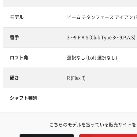
モデル
ビーム チタンフェース アイアン (B::M 
番手
3～9.P.A.S (Club Type 3～9.P.A.S)
ロフト角
選択なし (Loft 選択なし)
硬さ
R (Flex R)
シャフト種別
こちらのモデルを扱っている販売サイトを