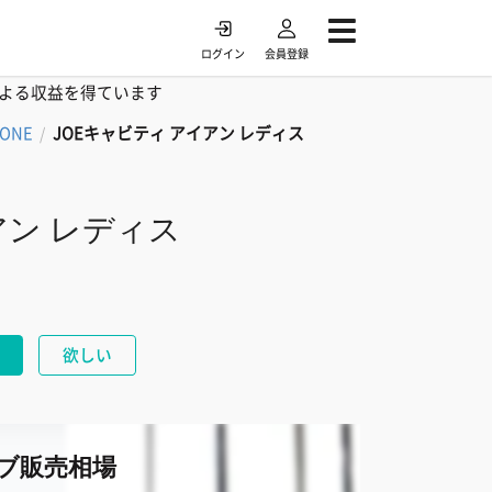
ログイン
会員登録
よる収益を得ています
TONE
JOEキャビティ アイアン レディス
/
アン レディス
欲しい
ブ販売相場