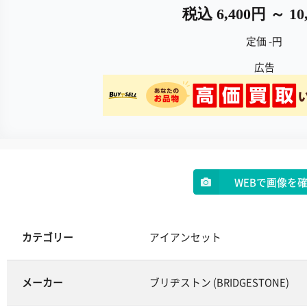
税込 6,400円 ～ 10
定価 -円
広告
WEBで画像を
カテゴリー
アイアンセット
メーカー
ブリヂストン (BRIDGESTONE)