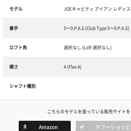
モデル
JOEキャビティ アイアン レディス (JOE 
番手
5～9.P.A.S (Club Type 5～9.P.A.S)
ロフト角
選択なし (Loft 選択なし)
硬さ
A (Flex A)
シャフト種別
こちらのモデルを扱っている販売サイトを
Amazon
ヤフーショッピ