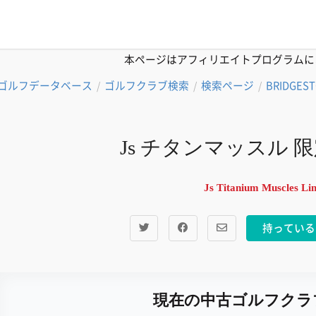
本ページはアフィリエイトプログラムに
ゴルフデータベース
ゴルフクラブ検索
検索ページ
BRIDGES
/
/
/
Js チタンマッスル 
Js Titanium Muscles Lim
持っている
現在の中古ゴルフクラ