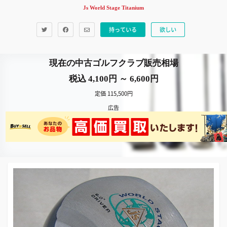
Js World Stage Titanium
持っている
欲しい
現在の中古ゴルフクラブ販売相場
税込 4,100円 ～ 6,600円
定価 115,500円
広告