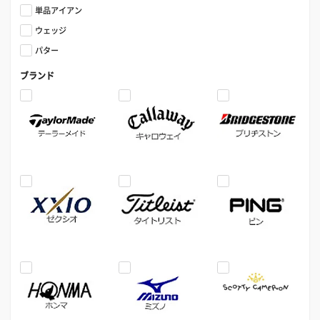
単品アイアン
ウェッジ
パター
ブランド