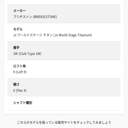
メーカー
ブリヂストン (BRIDGESTONE)
モデル
Js ワールドステージ チタン (Js World Stage Titanium)
番手
1W (Club Type 1W)
ロフト角
9 (Loft 9)
硬さ
X (Flex X)
シャフト種別
こちらのモデルを扱っている販売サイトをチェックしてみましょう