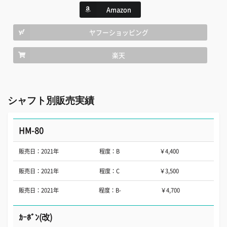
Amazon
ヤフーショッピング
楽天
シャフト別販売実績
HM-80
販売日：2021年
程度：B
￥4,400
販売日：2021年
程度：C
￥3,500
販売日：2021年
程度：B-
￥4,700
ｶｰﾎﾞﾝ(改)