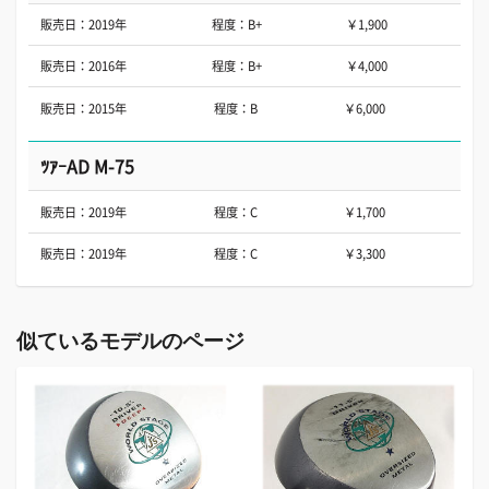
販売日：2019年
程度：B+
￥1,900
販売日：2016年
程度：B+
￥4,000
販売日：2015年
程度：B
￥6,000
ﾂｱｰAD M-75
販売日：2019年
程度：C
￥1,700
販売日：2019年
程度：C
￥3,300
似ているモデルのページ