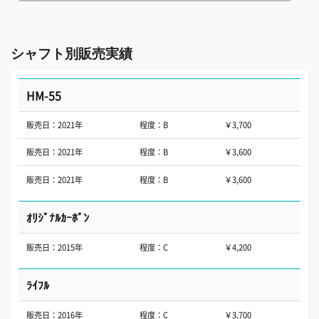
シャフト別販売実績
HM-55
販売日：2021年
程度：B
￥3,700
販売日：2021年
程度：B
￥3,600
販売日：2021年
程度：B
￥3,600
ｵﾘｼﾞﾅﾙｶｰﾎﾞﾝ
販売日：2015年
程度：C
￥4,200
ﾗｲﾌﾙ
販売日：2016年
程度：C
￥3,700