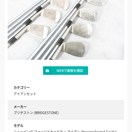
WEBで画像を確認
カテゴリー
アイアンセット
メーカー
ブリヂストン (BRIDGESTONE)
モデル
ニューイング フォージドキャビティ アイアン (Newing Forged Cavity)