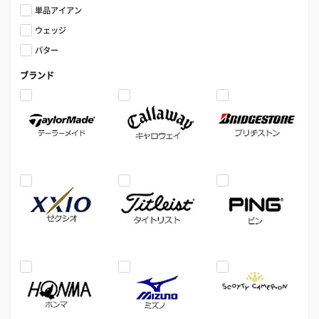
単品アイアン
ウェッジ
パター
ブランド