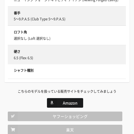
番手
5～9.P.A.S (Club Type 5～9.P.A.S)
ロフト角
選択なし (Loft 選択なし)
硬さ
6.5 (Flex 6.5)
シャフト種別
こちらのモデルを扱っている販売サイトをチェックしてみましょう
Amazon
ヤフーショッピング
楽天