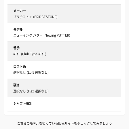
メーカー
ブリヂストン (BRIDGESTONE)
モデル
ニューイング パター (Newing PUTTER)
番手
ﾊﾟﾀｰ (Club Type ﾊﾟﾀｰ)
ロフト角
選択なし (Loft 選択なし)
硬さ
選択なし (Flex 選択なし)
シャフト種別
こちらのモデルを扱っている販売サイトをチェックしてみましょう