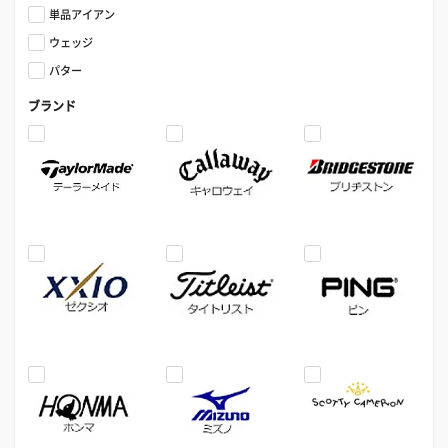
単品アイアン
ウェッジ
パター
ブランド