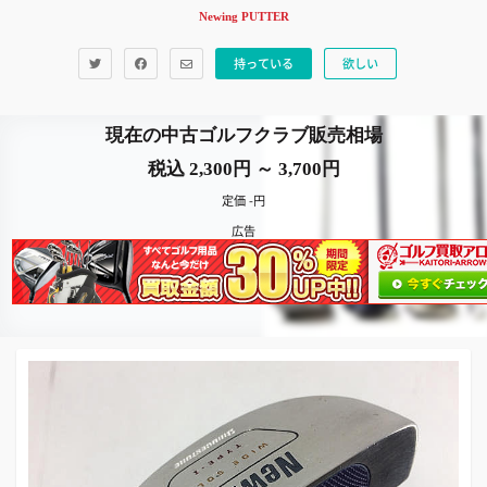
Newing PUTTER
持っている
欲しい
現在の中古ゴルフクラブ販売相場
税込 2,300円 ～ 3,700円
定価 -円
広告