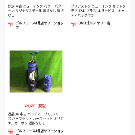
即決 中古 ニューイング パター パタ
ブリヂストン ニューイング セットク
ー オリジナルスチール 選択なし 選択
ラブ 12本 プラス1本サービス キャ
なし
ディバッグ付き
ゴルフエース4号店ヤフーショッ
OMOゴルフ ヤフー店
プ
￥9,680（税込）
返品OK 中古 パラディーゾ CLシリー
ズ ハーフセット ハーフセット オリジ
ナルカーボン 選択なし L
ゴルフエース4号店ヤフーショッ