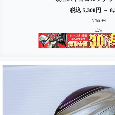
税込 5,300円 ～ 8
定価 -円
広告