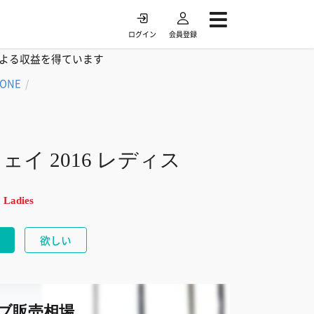
ログイン
会員登録
よる収益を得ています
TONE
/
ウェイ 2016 レディス
Ladies
欲しい
ブ販売相場