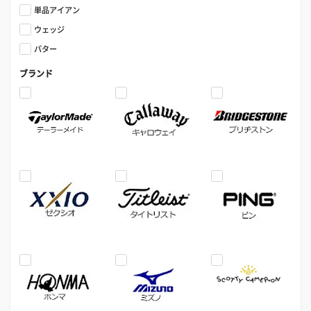
単品アイアン
ウェッジ
パター
ブランド