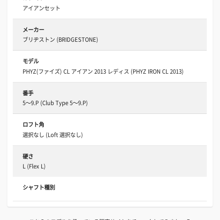
アイアンセット
メーカー
ブリヂストン (BRIDGESTONE)
モデル
PHYZ(ファイズ) CL アイアン 2013 レディス (PHYZ IRON CL 2013)
番手
5～9.P (Club Type 5～9.P)
ロフト角
選択なし (Loft 選択なし)
硬さ
L (Flex L)
シャフト種別