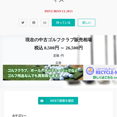
PHYZ IRON CL 2013
持っている
欲しい
現在の中古ゴルフクラブ販売相場
税込 8,500円 ～ 26,500円
定価 -円
広告
WEBで画像を確認
カテゴリー