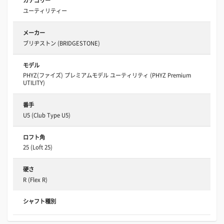
カテゴリー
ユーティリティー
メーカー
ブリヂストン (BRIDGESTONE)
モデル
PHYZ(ファイズ) プレミアムモデル ユーティリティ (PHYZ Premium
UTILITY)
番手
U5 (Club Type U5)
ロフト角
25 (Loft 25)
硬さ
R (Flex R)
シャフト種別