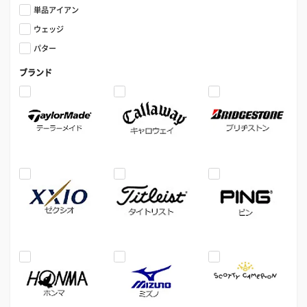
単品アイアン
ウェッジ
パター
ブランド