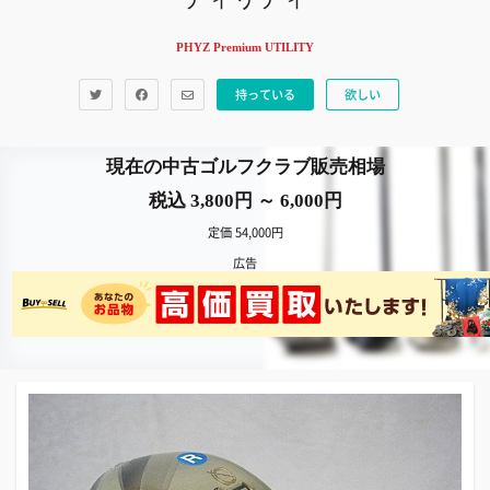
PHYZ Premium UTILITY
持っている
欲しい
現在の中古ゴルフクラブ販売相場
税込 3,800円 ～ 6,000円
定価 54,000円
広告