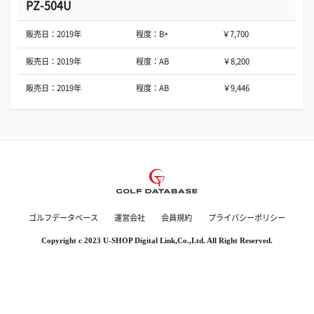
PZ-504U
販売日：2019年
程度：B+
￥7,700
販売日：2019年
程度：AB
￥8,200
販売日：2019年
程度：AB
￥9,446
ゴルフデータベース
運営会社
会員規約
プライバシーポリシー
Copyright c 2023 U-SHOP Digital Link,Co.,Ltd. All Right Reserved.