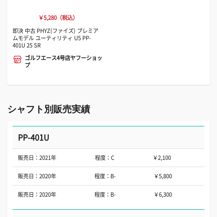
￥5,280（税込）
即決 中古 PHYZ(ファイズ) プレミア
ムモデル ユーティリティ U5 PP-
401U 25 SR
ゴルフエース4号店ヤフーショッ
プ
シャフト別販売実績
PP-401U
販売日：2021年
程度：C
￥2,100
販売日：2020年
程度：B-
￥5,800
販売日：2020年
程度：B-
￥6,300