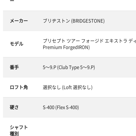
ー
メーカー
ブリヂストン (BRIDGESTONE)
プリセプト ツアー フォージド エキストラ ディープ
モデル
Premium ForgedIRON)
番手
5～9.P (Club Type 5～9.P)
ロフト角
選択なし (Loft 選択なし)
硬さ
S-400 (Flex S-400)
シャフト
種別