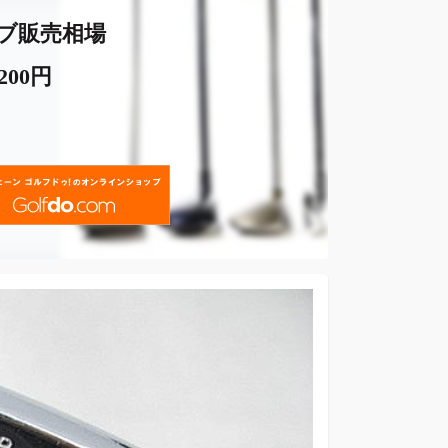
ブ販売相場
,200円