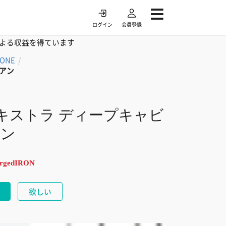
ログイン
会員登録
よる収益を得ています
TONE
/
イアン
エキストラ ディープキャビ
アン
orgedIRON
欲しい