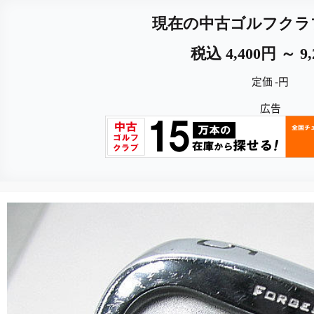
現在の中古ゴルフクラ
税込 4,400円 ～ 9
定価 -円
広告