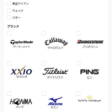
単品アイアン
ウェッジ
パター
ブランド