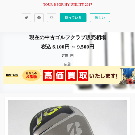
TOUR B JGR HY UTILITY 2017
持っている
欲しい
現在の中古ゴルフクラブ販売相場
税込 6,100円 ～ 9,500円
定価 -円
広告