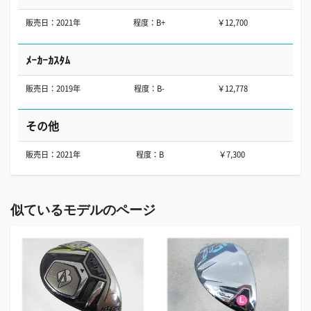
販売日：2021年
程度：B+
￥12,700
ﾒｰｶｰｶｽﾀﾑ
販売日：2019年
程度：B-
￥12,778
その他
販売日：2021年
程度：B
￥7,300
似ているモデルのページ