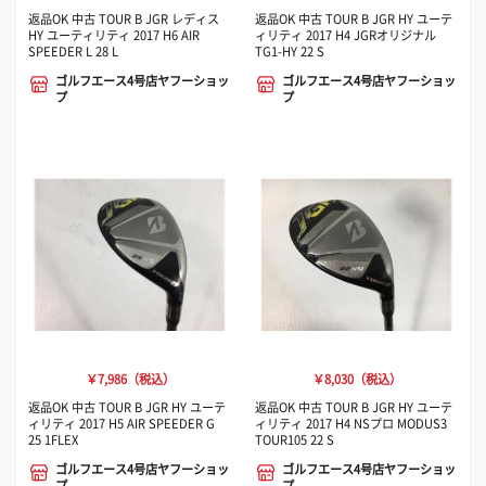
返品OK 中古 TOUR B JGR レディス
返品OK 中古 TOUR B JGR HY ユーテ
HY ユーティリティ 2017 H6 AIR
ィリティ 2017 H4 JGRオリジナル
SPEEDER L 28 L
TG1-HY 22 S
ゴルフエース4号店ヤフーショッ
ゴルフエース4号店ヤフーショッ
プ
プ
￥7,986（税込）
￥8,030（税込）
返品OK 中古 TOUR B JGR HY ユーテ
返品OK 中古 TOUR B JGR HY ユーテ
ィリティ 2017 H5 AIR SPEEDER G
ィリティ 2017 H4 NSプロ MODUS3
25 1FLEX
TOUR105 22 S
ゴルフエース4号店ヤフーショッ
ゴルフエース4号店ヤフーショッ
プ
プ