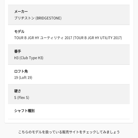
メーカー
ブリヂストン (BRIDGESTONE)
モデル
TOUR B JGR HY ユーティリティ 2017 (TOUR B JGR HY UTILITY 2017)
番手
H3 (Club Type H3)
ロフト角
19 (Loft 19)
硬さ
S (Flex S)
シャフト種別
こちらのモデルを扱っている販売サイトをチェックしてみましょう