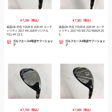
￥7,260（税込）
￥7,381（税込）
返品OK 中古 TOUR B JGR HY ユーテ
返品OK 中古 TOUR B JGR HY ユーテ
ィリティ 2017 H4 JGRオリジナル
ィリティ 2017 H5 NSプロ 950GH 25
TG1-HY 22 S
S
ゴルフエース4号店ヤフーショッ
ゴルフエース4号店ヤフーショッ
プ
プ
￥7,700（税込）
￥7,986（税込）