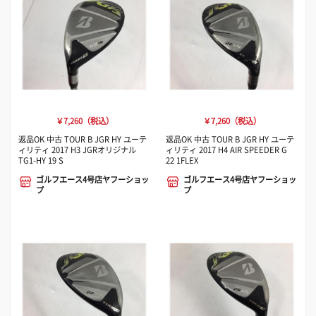
￥7,260（税込）
￥7,260（税込）
返品OK 中古 TOUR B JGR HY ユーテ
返品OK 中古 TOUR B JGR HY ユーテ
ィリティ 2017 H3 JGRオリジナル
ィリティ 2017 H4 AIR SPEEDER G
TG1-HY 19 S
22 1FLEX
ゴルフエース4号店ヤフーショッ
ゴルフエース4号店ヤフーショッ
プ
プ