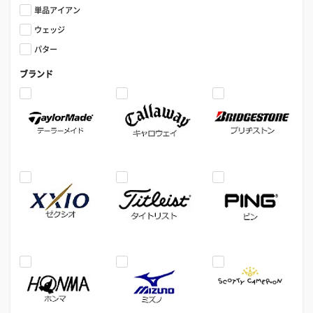
単品アイアン
ウェッジ
パター
ブランド