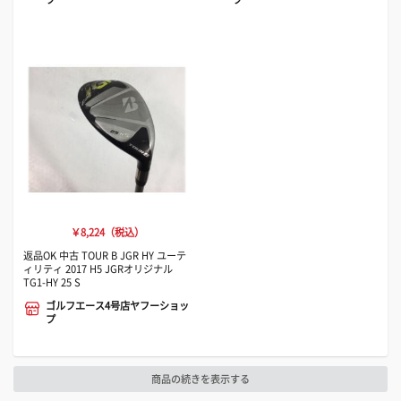
￥8,224（税込）
返品OK 中古 TOUR B JGR HY ユーテ
ィリティ 2017 H5 JGRオリジナル
TG1-HY 25 S
ゴルフエース4号店ヤフーショッ
プ
商品の続きを表示する