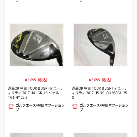
プ
プ
￥6,655（税込）
￥6,655（税込）
返品OK 中古 TOUR B JGR HY ユーテ
返品OK 中古 TOUR B JGR HY ユーテ
ィリティ 2017 H4 JGRオリジナル
ィリティ 2017 H5 NSプロ 950GH 25
TG1-HY 22 S
S
ゴルフエース4号店ヤフーショッ
ゴルフエース4号店ヤフーショッ
プ
プ