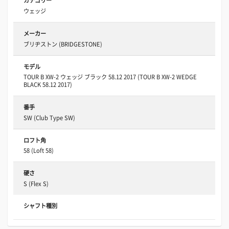
カテゴリー
ウェッジ
メーカー
ブリヂストン (BRIDGESTONE)
モデル
TOUR B XW-2 ウェッジ ブラック 58.12 2017 (TOUR B XW-2 WEDGE
BLACK 58.12 2017)
番手
SW (Club Type SW)
ロフト角
58 (Loft 58)
硬さ
S (Flex S)
シャフト種別