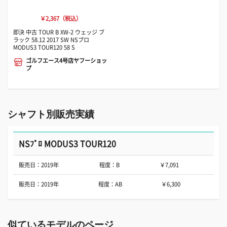
￥2,367（税込）
即決 中古 TOUR B XW-2 ウェッジ ブ
ラック 58.12 2017 SW NSプロ
MODUS3 TOUR120 58 S
ゴルフエース4号店ヤフーショッ
プ
シャフト別販売実績
NSﾌﾟﾛ MODUS3 TOUR120
販売日：2019年
程度：B
￥7,091
販売日：2019年
程度：AB
￥6,300
似ているモデルのページ