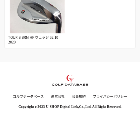
TOUR B BRM HF ウェッジ 52.10
2020
ゴルフデータベース
運営会社
会員規約
プライバシーポリシー
Copyright c 2023 U-SHOP Digital Link,Co.,Ltd. All Right Reserved.