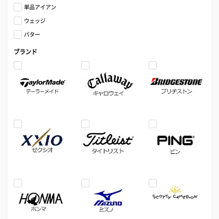
単品アイアン
ウェッジ
パター
ブランド