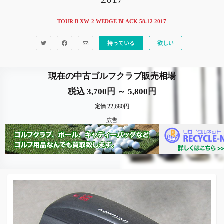
TOUR B XW-2 WEDGE BLACK 58.12 2017
持っている
欲しい
現在の中古ゴルフクラブ販売相場
税込 3,700円 ～ 5,800円
定価 22,680円
広告