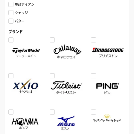
単品アイアン
ウェッジ
パター
ブランド