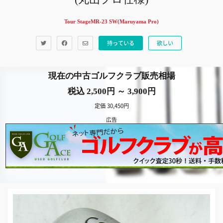
Tour StageMR-23 SW(Maruyama Pro)
持っている
欲しい
現在の中古ゴルフクラブ販売相場
税込 2,500円 ～ 3,900円
定価 30,450円
広告