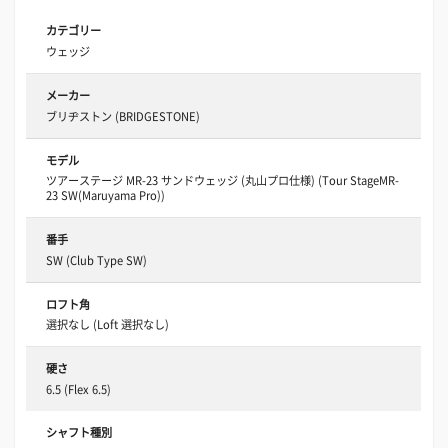
カテゴリー
ウェッジ
メーカー
ブリヂストン (BRIDGESTONE)
モデル
ツアーステージ MR-23 サンドウェッジ (丸山プロ仕様) (Tour StageMR-
23 SW(Maruyama Pro))
番手
SW (Club Type SW)
ロフト角
選択なし (Loft 選択なし)
硬さ
6.5 (Flex 6.5)
シャフト種別