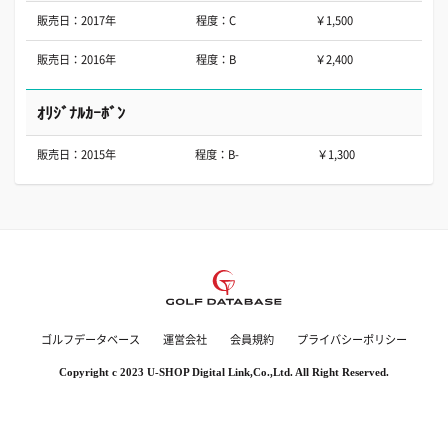
販売日：2017年
程度：C
￥1,500
販売日：2016年
程度：B
￥2,400
ｵﾘｼﾞﾅﾙｶｰﾎﾞﾝ
販売日：2015年
程度：B-
￥1,300
ゴルフデータベース
運営会社
会員規約
プライバシーポリシー
Copyright c 2023 U-SHOP Digital Link,Co.,Ltd. All Right Reserved.