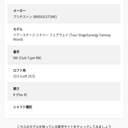
メーカー
ブリヂストン (BRIDGESTONE)
モデル
ツアーステージ シナジー フェアウェイ (Tour StageSynergy Fairway
Wood)
番手
9W (Club Type 9W)
ロフト角
23.5 (Loft 23.5)
硬さ
R (Flex R)
シャフト種別
こちらのモデルを扱っている販売サイトをチェックしてみましょう