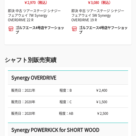
￥2,970（税込）
￥3,080（税込）
即決 中古 ツアーステージ シナジー
即決 中古 ツアーステージ シナジー
フェアウェイ 7W Synergy
フェアウェイ 5W Synergy
OVERDRIVE 22 R
OVERDRIVE 19 R
ゴルフエース4号店ヤフーショッ
ゴルフエース4号店ヤフーショッ
プ
プ
シャフト別販売実績
Synergy OVERDRIVE
販売日：2021年
程度：B
￥2,400
販売日：2020年
程度：C
￥1,500
販売日：2020年
程度：AB
￥2,500
Synergy POWERKICK for SHORT WOOD