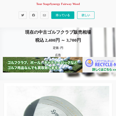
Tour StageSynergy Fairway Wood
持っている
欲しい
現在の中古ゴルフクラブ販売相場
税込 2,400円 ～ 3,700円
定価 -円
広告