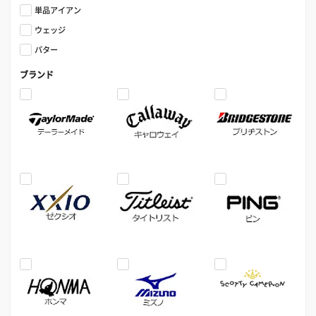
単品アイアン
ウェッジ
パター
ブランド