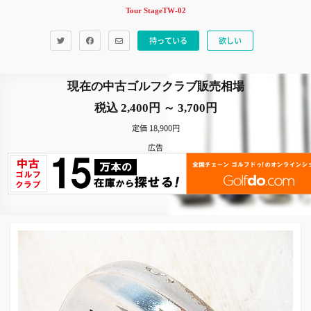
Tour StageTW-02
持っている
欲しい
現在の中古ゴルフクラブ販売相場
税込 2,400円 ～ 3,700円
定価 18,900円
広告