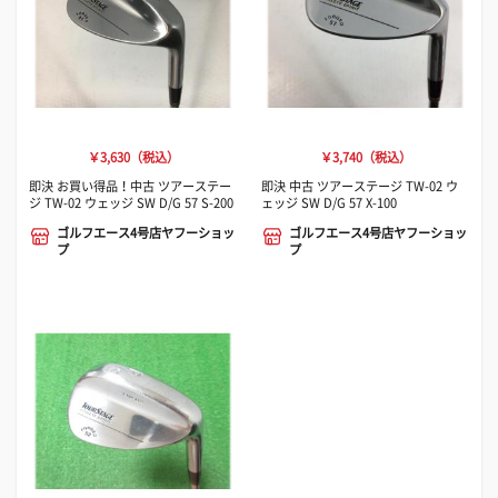
￥3,630（税込）
￥3,740（税込）
即決 お買い得品！中古 ツアーステー
即決 中古 ツアーステージ TW-02 ウ
ジ TW-02 ウェッジ SW D/G 57 S-200
ェッジ SW D/G 57 X-100
ゴルフエース4号店ヤフーショッ
ゴルフエース4号店ヤフーショッ
プ
プ