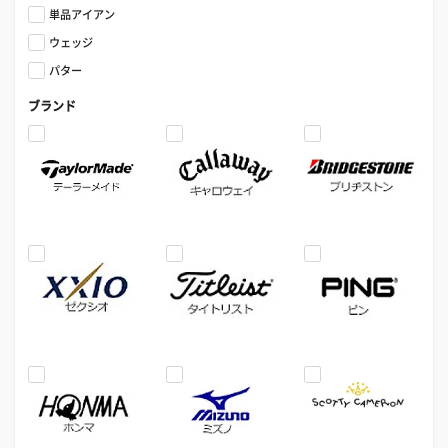
単品アイアン
ウェッジ
パター
ブランド