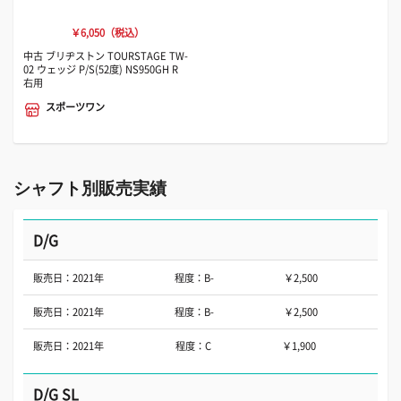
￥6,050（税込）
中古 ブリヂストン TOURSTAGE TW-
02 ウェッジ P/S(52度) NS950GH R
右用
スポーツワン
シャフト別販売実績
D/G
販売日：2021年
程度：B-
￥2,500
販売日：2021年
程度：B-
￥2,500
販売日：2021年
程度：C
￥1,900
D/G SL