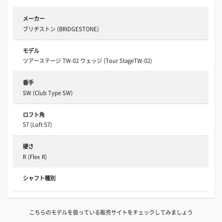
メーカー
ブリヂストン (BRIDGESTONE)
モデル
ツアーステージ TW-02 ウェッジ (Tour StageTW-02)
番手
SW (Club Type SW)
ロフト角
57 (Loft 57)
硬さ
R (Flex R)
シャフト種別
こちらのモデルを扱っている販売サイトをチェックしてみましょう