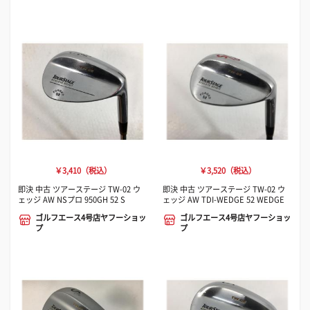
￥3,410（税込）
￥3,520（税込）
即決 中古 ツアーステージ TW-02 ウ
即決 中古 ツアーステージ TW-02 ウ
ェッジ AW NSプロ 950GH 52 S
ェッジ AW TDI-WEDGE 52 WEDGE
ゴルフエース4号店ヤフーショッ
ゴルフエース4号店ヤフーショッ
プ
プ