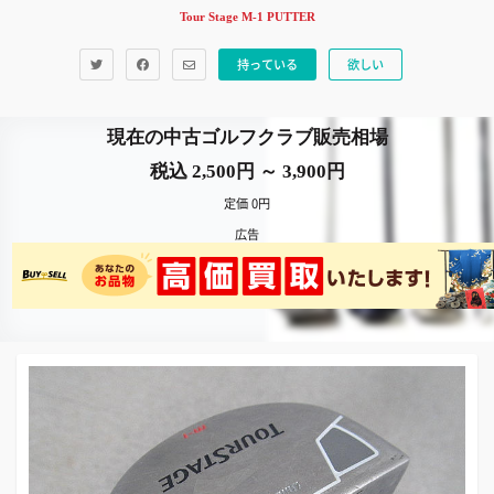
Tour Stage M-1 PUTTER
持っている
欲しい
現在の中古ゴルフクラブ販売相場
税込 2,500円 ～ 3,900円
定価 0円
広告