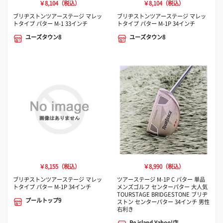
￥8,104（税込）
￥8,104（税込）
ブリヂストンツアーステージ マレッ
ブリヂストンツアーステージ マレッ
トタイプ パター M-1 33インチ
トタイプ パター M-1P 34インチ
ユーズタウン8
ユーズタウン8
￥8,155（税込）
￥8,990（税込）
ブリヂストンツアーステージ マレッ
ツアーステージ M-1P C パター 単品
トタイプ パター M-1P 34インチ
メンズゴルフ センターパター 大人気
TOURSTAGE BRIDGESTONE ブリヂ
プールトップ9
ストン センターパター 34インチ 男性
右利き
Re.island Yahoo!店