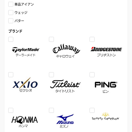
単品アイアン
ウェッジ
パター
ブランド