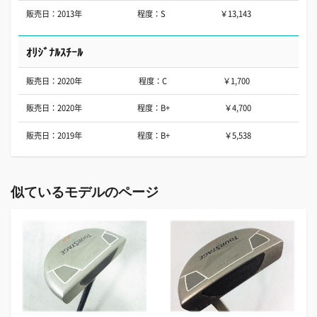
販売日：2013年
程度：S
￥13,143
ｵﾘｼﾞﾅﾙｽﾁｰﾙ
販売日：2020年
程度：C
￥1,700
販売日：2020年
程度：B+
￥4,700
販売日：2019年
程度：B+
￥5,538
似ているモデルのページ