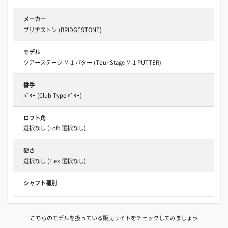
メーカー
ブリヂストン (BRIDGESTONE)
モデル
ツアーステージ M-1 パター (Tour Stage M-1 PUTTER)
番手
ﾊﾟﾀｰ (Club Type ﾊﾟﾀｰ)
ロフト角
選択なし (Loft 選択なし)
硬さ
選択なし (Flex 選択なし)
シャフト種別
こちらのモデルを扱っている販売サイトをチェックしてみましょう