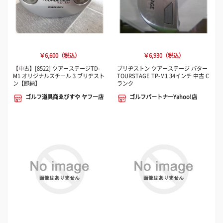
￥6,600（税込）
￥6,930（税込）
【中古】[8522] ツアーステージTD-
ブリヂストン ツアーステージ パター
M1 オリジナルスチール 3 ブリヂスト
TOURSTAGE TP-M1 34インチ 中古 C
ン【即納】
ランク
ゴルフ道具商ゑびすや ヤフー店
ゴルフパートナーYahoo!店