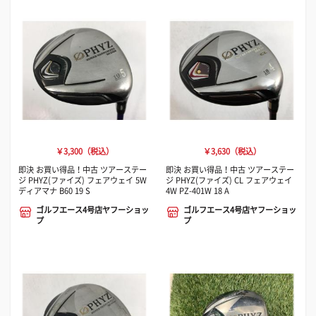
￥3,300（税込）
￥3,630（税込）
即決 お買い得品！中古 ツアーステー
即決 お買い得品！中古 ツアーステー
ジ PHYZ(ファイズ) フェアウェイ 5W
ジ PHYZ(ファイズ) CL フェアウェイ
ディアマナ B60 19 S
4W PZ-401W 18 A
ゴルフエース4号店ヤフーショッ
ゴルフエース4号店ヤフーショッ
プ
プ