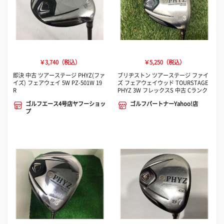
￥3,740（税込）
￥5,250（税込）
即決 中古 ツアーステージ PHYZ(ファ
ブリヂストン ツアーステージ ファイ
イズ) フェアウェイ 5W PZ-501W 19
ズ フェアウェイウッド TOURSTAGE
R
PHYZ 3W フレックスS 中古 Cランク
ゴルフエース4号店ヤフーショッ
ゴルフパートナーYahoo!店
プ