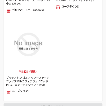
PHYZ CL 7W レディース フレックスA
PZ-501W カーボンシャフト #3/S
中古 Cランク
ユーズタウン8
ゴルフパートナーYahoo!店
￥8,428（税込）
ブリヂストン ゴルフ ツアーステージ
ファイズ PHYZ フェアウェイウッド
PZ-501W カーボンシャフト #5/R
ユーズタウン8