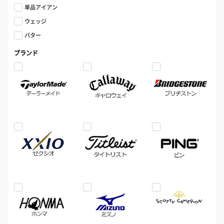
単品アイアン
ウェッジ
パター
ブランド