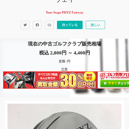
Tour Stage PHYZ Fairway
持っている
欲しい
現在の中古ゴルフクラブ販売相場
税込 2,800円 ～ 4,400円
定価 -円
広告