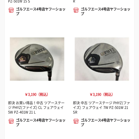
PZ-501W 15 S
R
ゴルフエース4号店ヤフーショッ
ゴルフエース4号店ヤフーショッ
プ
プ
￥3,190（税込）
￥3,190（税込）
即決 お買い得品！中古 ツアーステー
即決 中古 ツアーステージ PHYZ(ファ
ジ PHYZ(ファイズ) CL フェアウェイ
イズ) フェアウェイ 7W PZ-501W 21
5W PZ-401W 21 L
SR
ゴルフエース4号店ヤフーショッ
ゴルフエース4号店ヤフーショッ
プ
プ