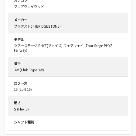
カテゴリー
フェアウェイウッド
メーカー
ブリヂストン (BRIDGESTONE)
モデル
ツアーステージ PHYZ(ファイズ) フェアウェイ (Tour Stage PHYZ
Fairway)
番手
3W (Club Type 3W)
ロフト角
15 (Loft 15)
硬さ
S (Flex S)
シャフト種別