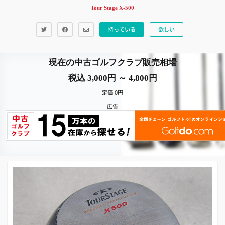
Tour Stage X-500
持っている
欲しい
現在の中古ゴルフクラブ販売相場
税込 3,000円 ～ 4,800円
定価 0円
広告