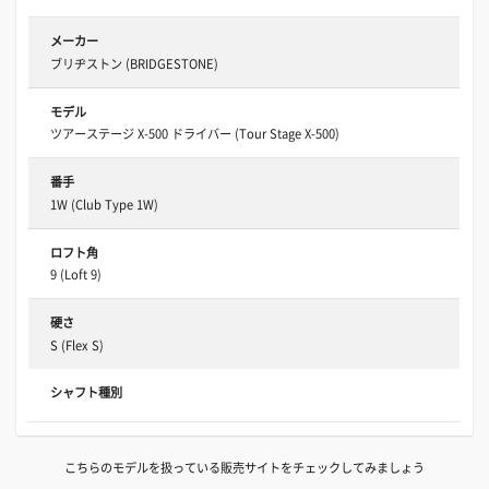
メーカー
ブリヂストン (BRIDGESTONE)
モデル
ツアーステージ X-500 ドライバー (Tour Stage X-500)
番手
1W (Club Type 1W)
ロフト角
9 (Loft 9)
硬さ
S (Flex S)
シャフト種別
こちらのモデルを扱っている販売サイトをチェックしてみましょう