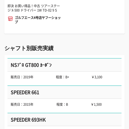
即決 お買い得品！中古 ツアーステー
ジ X-500 ドライバー 1W TD-02 9 S
ゴルフエース4号店ヤフーショッ
プ
シャフト別販売実績
NSﾌﾟﾛ GT800 ｶｰﾎﾞﾝ
販売日：2019年
程度：B+
￥3,100
SPEEDER 661
販売日：2015年
程度：B
￥1,500
SPEEDER 693HK