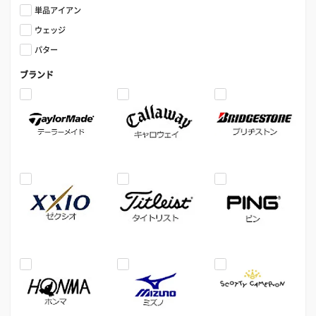
単品アイアン
ウェッジ
パター
ブランド