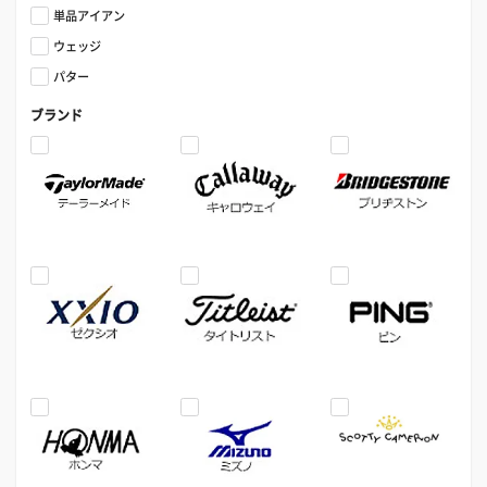
単品アイアン
ウェッジ
パター
ブランド