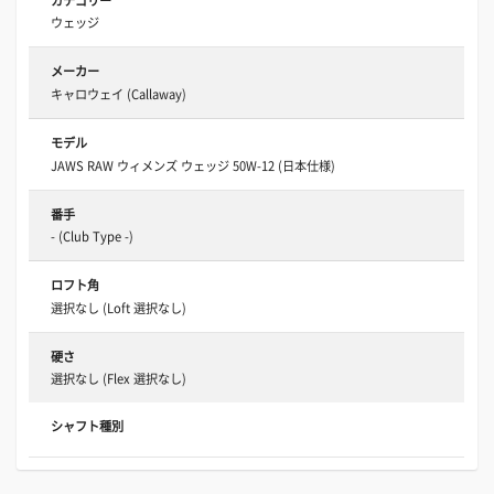
カテゴリー
ウェッジ
メーカー
キャロウェイ (Callaway)
モデル
JAWS RAW ウィメンズ ウェッジ 50W-12 (日本仕様)
番手
- (Club Type -)
ロフト角
選択なし (Loft 選択なし)
硬さ
選択なし (Flex 選択なし)
シャフト種別