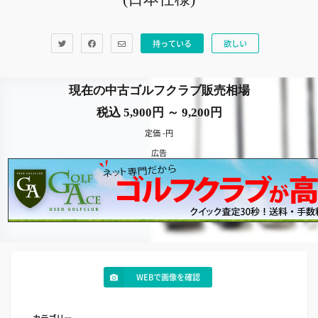
持っている
欲しい
現在の中古ゴルフクラブ販売相場
税込 5,900円 ～ 9,200円
定価 -円
広告
WEBで画像を確認