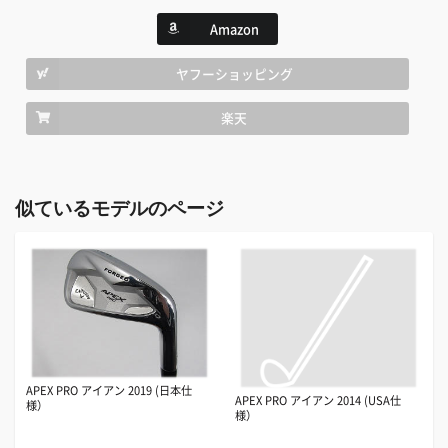
Amazon
ヤフーショッピング
楽天
似ているモデルのページ
APEX PRO アイアン 2019 (日本仕
APEX PRO アイアン 2014 (USA仕
様）
様）