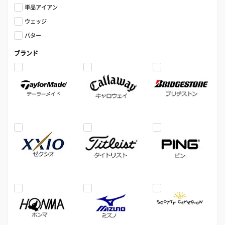
単品アイアン
ウェッジ
パター
ブランド