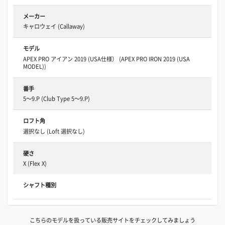
メーカー
キャロウェイ (Callaway)
モデル
APEX PRO アイアン 2019 (USA仕様） (APEX PRO IRON 2019 (USA
MODEL))
番手
5～9.P (Club Type 5～9.P)
ロフト角
選択なし (Loft 選択なし)
硬さ
X (Flex X)
シャフト種別
こちらのモデルを扱っている販売サイトをチェックしてみましょう