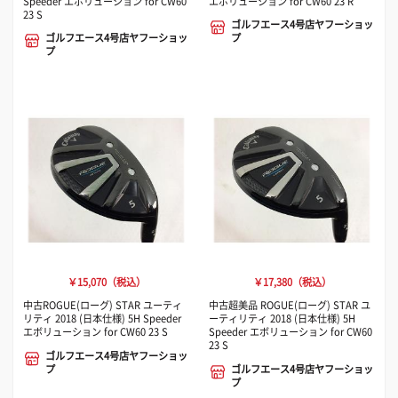
Speeder エボリューション for CW60
エボリューション for CW60 23 R
23 S
ゴルフエース4号店ヤフーショッ
ゴルフエース4号店ヤフーショッ
プ
プ
￥15,070（税込）
￥17,380（税込）
中古ROGUE(ローグ) STAR ユーティ
中古超美品 ROGUE(ローグ) STAR ユ
リティ 2018 (日本仕様) 5H Speeder
ーティリティ 2018 (日本仕様) 5H
エボリューション for CW60 23 S
Speeder エボリューション for CW60
23 S
ゴルフエース4号店ヤフーショッ
プ
ゴルフエース4号店ヤフーショッ
プ