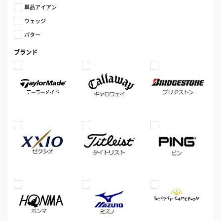
単品アイアン
ウェッジ
パター
ブランド