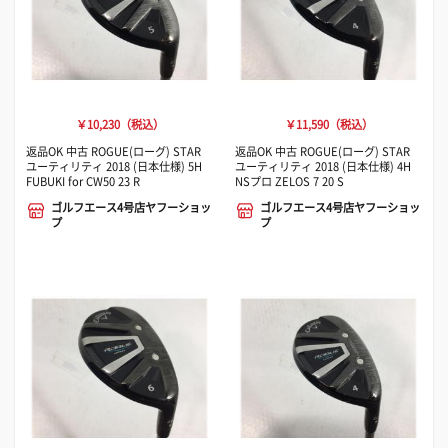
￥10,230（税込）
￥11,590（税込）
返品OK 中古 ROGUE(ローグ) STAR
返品OK 中古 ROGUE(ローグ) STAR
ユーティリティ 2018 (日本仕様) 5H
ユーティリティ 2018 (日本仕様) 4H
FUBUKI for CW50 23 R
NSプロ ZELOS 7 20 S
ゴルフエース4号店ヤフーショッ
ゴルフエース4号店ヤフーショッ
プ
プ