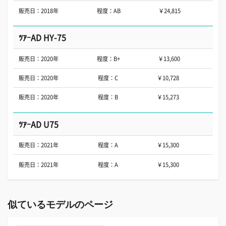
販売日：2018年
程度：AB
￥24,815
ﾂｱｰAD HY-75
販売日：2020年
程度：B+
￥13,600
販売日：2020年
程度：C
￥10,728
販売日：2020年
程度：B
￥15,273
ﾂｱｰAD U75
販売日：2021年
程度：A
￥15,300
販売日：2021年
程度：A
￥15,300
似ているモデルのページ