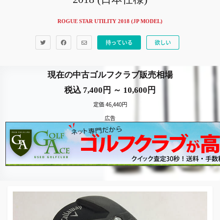
ROGUE STAR UTILITY 2018 (JP MODEL)
持っている
欲しい
現在の中古ゴルフクラブ販売相場
税込 7,400円 ～ 10,600円
定価 46,440円
広告