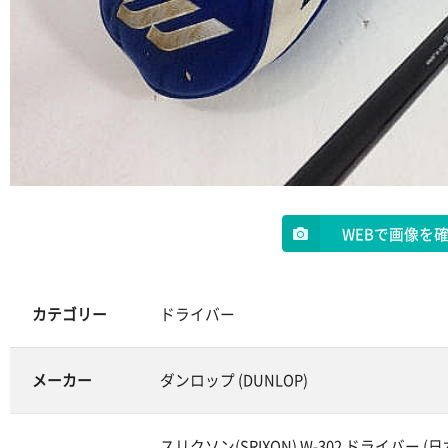
WEBで画像を
カテゴリー
ドライバー
メーカー
ダンロップ (DUNLOP)
スリクソン(SRIXON) W-302 ドライバー (日本