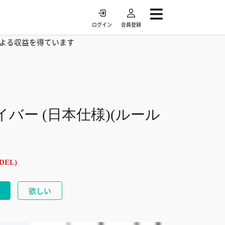
ログイン
会員登録
よる収益を得ています
/
ドライバー (日本仕様)(ルール
DEL)
欲しい