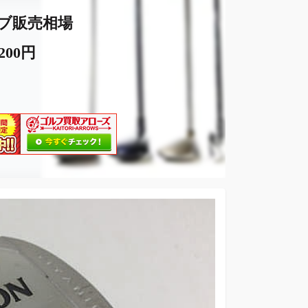
ブ販売相場
,200円