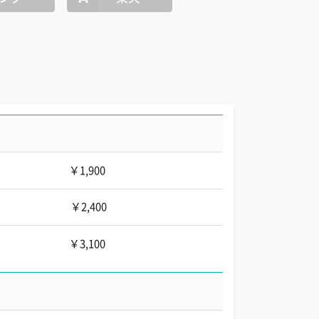
￥1,900
￥2,400
￥3,100