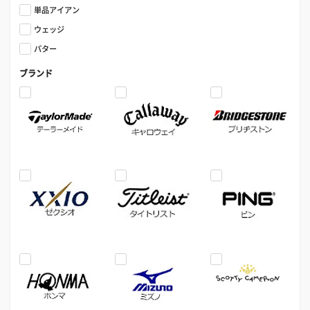
単品アイアン
ウェッジ
パター
ブランド