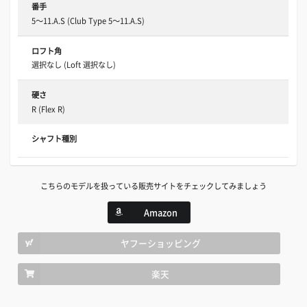
番手
5～11.A.S (Club Type 5～11.A.S)
ロフト角
選択なし (Loft 選択なし)
硬さ
R (Flex R)
シャフト種別
こちらのモデルを扱っている販売サイトをチェックしてみましょう
Amazon
ヤフーショッピング
楽天