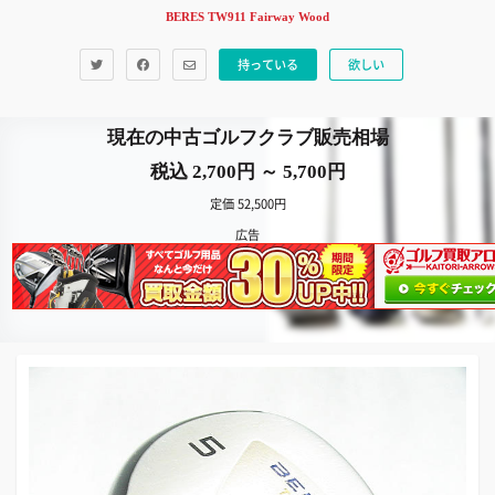
BERES TW911 Fairway Wood
持っている
欲しい
現在の中古ゴルフクラブ販売相場
税込 2,700円 ～ 5,700円
定価 52,500円
広告