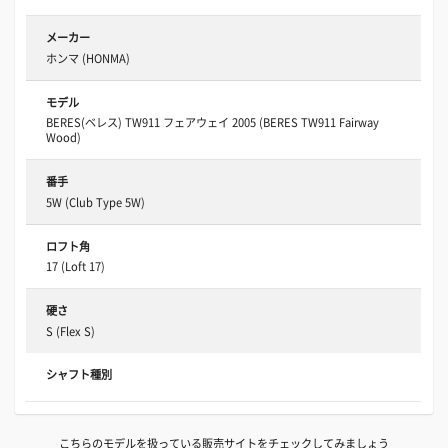
メーカー
ホンマ (HONMA)
モデル
BERES(ベレス) TW911 フェアウェイ 2005 (BERES TW911 Fairway
Wood)
番手
5W (Club Type 5W)
ロフト角
17 (Loft 17)
硬さ
S (Flex S)
シャフト種別
こちらのモデルを扱っている販売サイトをチェックしてみましょう