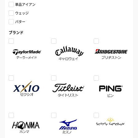
単品アイアン
ウェッジ
パター
ブランド