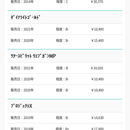
販売日：2014年
程度：C
￥30,370
ﾀﾞｲﾅﾗｲﾄｺﾞｰﾙﾄﾞ
販売日：2021年
程度：B-
￥10,400
販売日：2020年
程度：B-
￥15,400
ﾂｱｰｽﾋﾟﾘｯﾄ ｳｴﾌﾞｶﾞﾝMP
販売日：2021年
程度：B
￥10,926
販売日：2020年
程度：B-
￥10,400
販売日：2020年
程度：B-
￥10,400
ﾌﾟﾛｼﾞｪｸﾄX
販売日：2019年
程度：B-
￥14,630
販売日：2018年
程度：B+
￥17,800