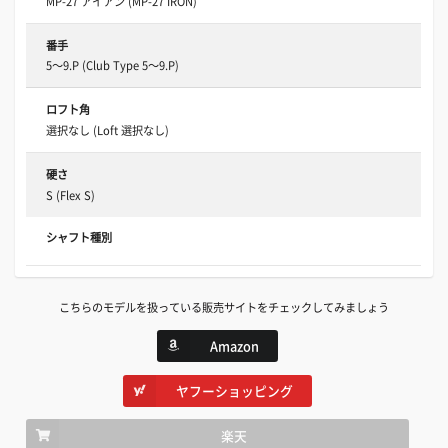
MP-27 アイアン (MP-27 IRON)
番手
5～9.P (Club Type 5～9.P)
ロフト角
選択なし (Loft 選択なし)
硬さ
S (Flex S)
シャフト種別
こちらのモデルを扱っている販売サイトをチェックしてみましょう
Amazon
ヤフーショッピング
楽天