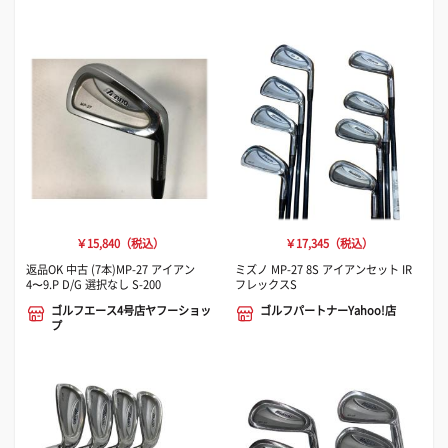
￥15,840（税込）
￥17,345（税込）
返品OK 中古 (7本)MP-27 アイアン
ミズノ MP-27 8S アイアンセット IR
4〜9.P D/G 選択なし S-200
フレックスS
ゴルフエース4号店ヤフーショッ
ゴルフパートナーYahoo!店
プ