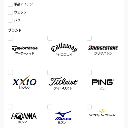
単品アイアン
ウェッジ
パター
ブランド