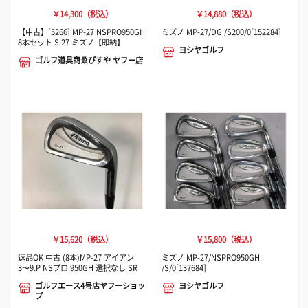
￥14,300（税込）
￥14,880（税込）
【中古】[5266] MP-27 NSPRO950GH
ミズノ MP-27/DG /S200/0[152284]
8本セット S 27 ミズノ【即納】
ヨシヤゴルフ
ゴルフ道具商ゑびすや ヤフー店
￥15,620（税込）
￥15,800（税込）
返品OK 中古 (8本)MP-27 アイアン
ミズノ MP-27/NSPRO950GH
3〜9.P NSプロ 950GH 選択なし SR
/S/0[137684]
ゴルフエース4号店ヤフーショッ
ヨシヤゴルフ
プ