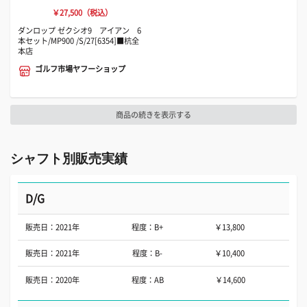
￥27,500（税込）
ダンロップ ゼクシオ9 アイアン 6
本セット/MP900 /S/27[6354]■杭全
本店
ゴルフ市場ヤフーショップ
商品の続きを表示する
シャフト別販売実績
D/G
販売日：2021年
程度：B+
￥13,800
販売日：2021年
程度：B-
￥10,400
販売日：2020年
程度：AB
￥14,600