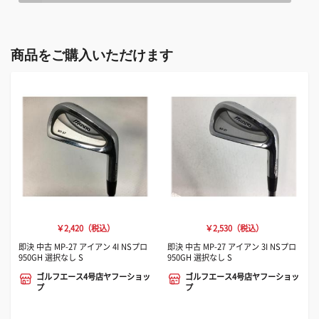
商品をご購入いただけます
￥2,420（税込）
￥2,530（税込）
即決 中古 MP-27 アイアン 4I NSプロ
即決 中古 MP-27 アイアン 3I NSプロ
950GH 選択なし S
950GH 選択なし S
ゴルフエース4号店ヤフーショッ
ゴルフエース4号店ヤフーショッ
プ
プ