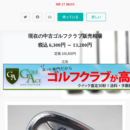
MP-27 IRON
持っている
欲しい
現在の中古ゴルフクラブ販売相場
税込 6,300円 ～ 13,200円
定価 100,800円
広告