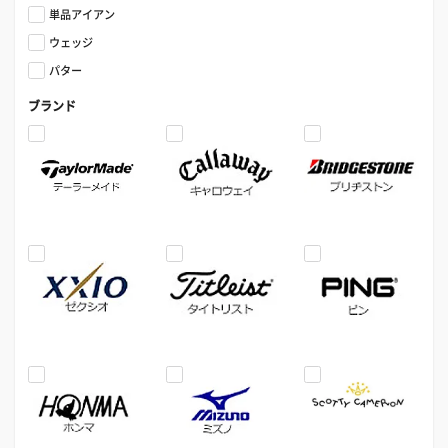
単品アイアン
ウェッジ
パター
ブランド