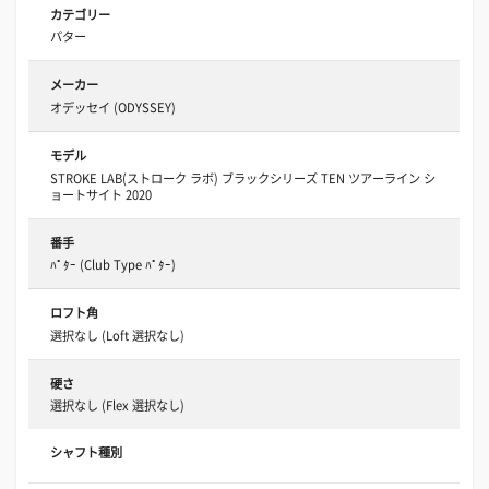
カテゴリー
パター
メーカー
オデッセイ (ODYSSEY)
モデル
STROKE LAB(ストローク ラボ) ブラックシリーズ TEN ツアーライン シ
ョートサイト 2020
番手
ﾊﾟﾀｰ (Club Type ﾊﾟﾀｰ)
ロフト角
選択なし (Loft 選択なし)
硬さ
選択なし (Flex 選択なし)
シャフト種別