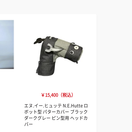
￥15,400（税込）
エヌ.イー.ヒュッテ N.E.Hutte ロ
ボット型 パターカバー ブラック
ダークグレー ピン型用 ヘッドカ
バー