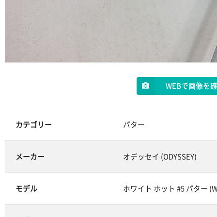
WEBで画像を
カテゴリー
パター
メーカー
オデッセイ (ODYSSEY)
モデル
ホワイト ホット #5 パター (WH