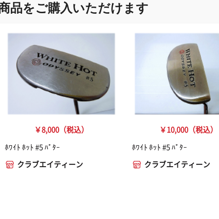
商品をご購入いただけます
￥8,000（税込）
￥10,000（税込）
ﾎﾜｲﾄ ﾎｯﾄ #5 ﾊﾟﾀｰ
ﾎﾜｲﾄ ﾎｯﾄ #5 ﾊﾟﾀｰ
クラブエイティーン
クラブエイティーン