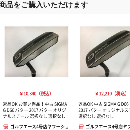
商品をご購入いただけます
￥10,340（税込）
￥12,210（税込）
返品OK お買い得品！中古 SIGMA
返品OK 中古 SIGMA G D6
G D66 パター 2017 パター オリジ
2017 パター オリジナル
ナルスチール 選択なし 選択なし
選択なし 選択なし
ゴルフエース4号店ヤフーショ
ゴルフエース4号店ヤ