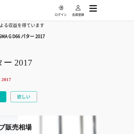
ログイン
会員登録
よる収益を得ています
GMA G D66 パター 2017
ター 2017
 2017
欲しい
ブ販売相場