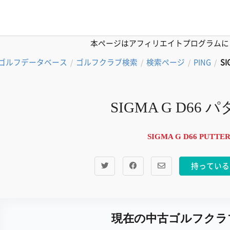
本ページはアフィリエイトプログラムに
ゴルフデータベース
ゴルフクラブ検索
検索ページ
PING
SI
/
/
/
/
SIGMA G D66 パ
SIGMA G D66 PUTTER
持っている
現在の中古ゴルフクラ