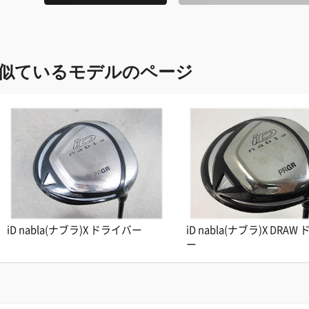
似ているモデルのページ
iD nabla(ナブラ)X ドライバー
iD nabla(ナブラ)X DRA
ー