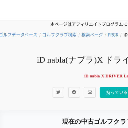
本ページはアフィリエイトプログラムに
ゴルフデータベース
ゴルフクラブ検索
検索ページ
PRGR
i
/
/
/
/
iD nabla(ナブラ)X 
iD nabla X DRIVER La
持っている
現在の中古ゴルフクラ