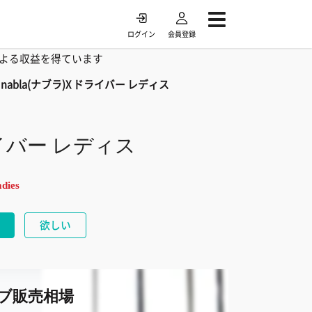
ログイン
会員登録
よる収益を得ています
D nabla(ナブラ)X ドライバー レディス
ドライバー レディス
dies
欲しい
ブ販売相場