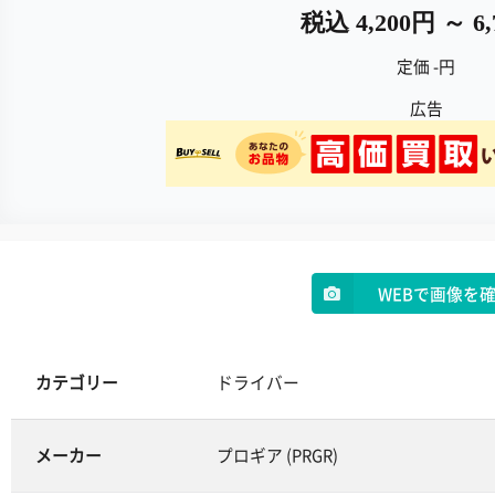
税込 4,200円 ～ 6
定価 -円
広告
WEBで画像を
カテゴリー
ドライバー
メーカー
プロギア (PRGR)