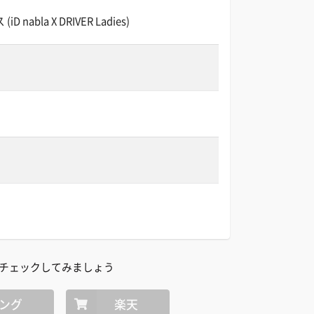
 nabla X DRIVER Ladies)
チェックしてみましょう
ング
楽天