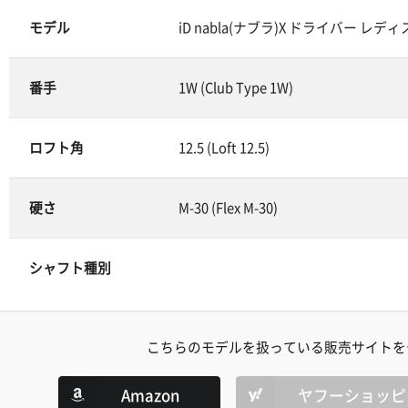
モデル
iD nabla(ナブラ)X ドライバー レディス (iD
番手
1W (Club Type 1W)
ロフト角
12.5 (Loft 12.5)
硬さ
M-30 (Flex M-30)
シャフト種別
こちらのモデルを扱っている販売サイトを
Amazon
ヤフーショッピ