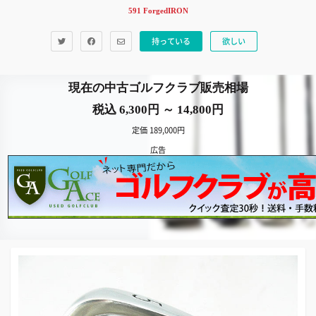
591 ForgedIRON
持っている
欲しい
現在の中古ゴルフクラブ販売相場
税込 6,300円 ～ 14,800円
定価 189,000円
広告