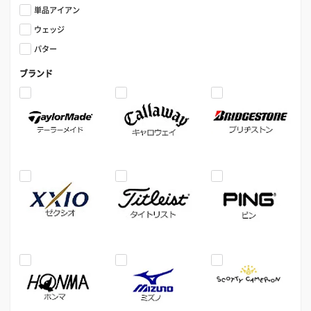
単品アイアン
ウェッジ
パター
ブランド