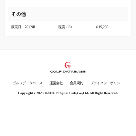
その他
販売日：2012年
程度：B+
￥15,239
ゴルフデータベース
運営会社
会員規約
プライバシーポリシー
Copyright c 2023 U-SHOP Digital Link,Co.,Ltd. All Right Reserved.