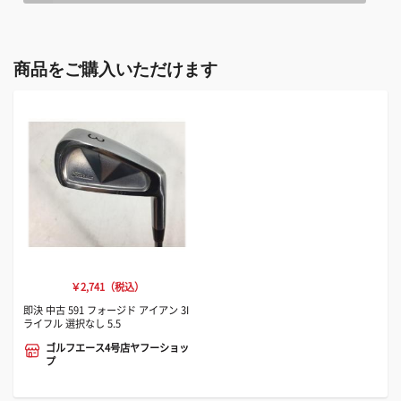
商品をご購入いただけます
￥2,741（税込）
即決 中古 591 フォージド アイアン 3I
ライフル 選択なし 5.5
ゴルフエース4号店ヤフーショッ
プ