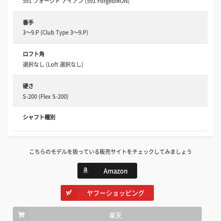
591 フォージド アイアン (591 ForgedIRON)
番手
3～9.P (Club Type 3～9.P)
ロフト角
選択なし (Loft 選択なし)
硬さ
S-200 (Flex S-200)
シャフト種別
こちらのモデルを扱っている販売サイトをチェックしてみましょう
Amazon
ヤフーショッピング
楽天