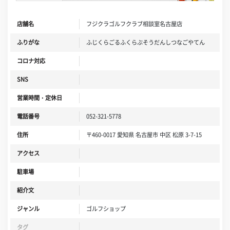
店舗名
フジクラゴルフクラブ相談室名古屋店
ふりがな
ふじくらごるふくらぶそうだんしつなごやてん
コロナ対応
SNS
営業時間・定休日
電話番号
052-321-5778
住所
〒460-0017 愛知県 名古屋市 中区 松原 3-7-15
アクセス
駐車場
紹介文
ジャンル
ゴルフショップ
タグ