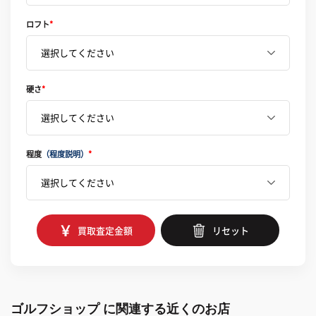
ロフト
*
硬さ
*
程度
（程度説明）
*
買取査定金額
リセット
ゴルフショップ に関連する近くのお店