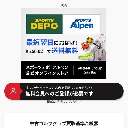
広告
ゴルフデータベース に お店 を掲載してみませんか？
無料会員へのご登録が必要です
掲載の手順は
こちら
から
中古ゴルフクラブ買取基準金検索