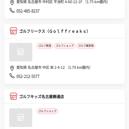
愛知県 名古屋市 中村区 平池町 4-60-12-1F （1.75 km圏内）
052-485-8237
ゴルフリークス（Ｇｏｌｆｆｒｅａｋｓ）
ゴルフ教室
ゴルフショップ
ゴルフ練習場
愛知県 名古屋市 中区 栄 2-4-12 （1.79 km圏内）
052-212-5577
ゴルフキッズ名古屋錦通店
ゴルフショップ