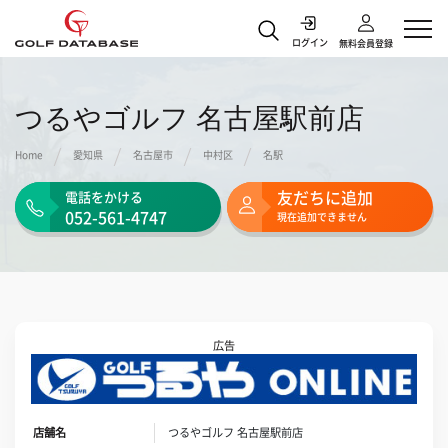
本ページはアフィリエイトプログラムによる収益を得ています
ログイン
無料会員登録
つるやゴルフ 名古屋駅前店
Home
愛知県
名古屋市
中村区
名駅
友だちに追加
電話をかける
052-561-4747
現在追加できません
広告
店舗名
つるやゴルフ 名古屋駅前店