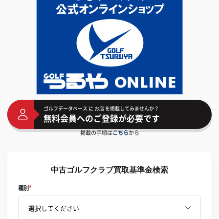
ゴルフデータベース に お店 を掲載してみませんか？
無料会員へのご登録が必要です
掲載の手順は
こちら
から
中古ゴルフクラブ買取基準金検索
種別
*