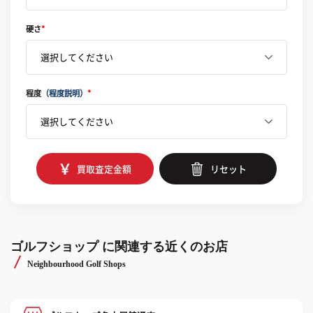
硬さ
*
程度
（程度説明）
*
買取査定金額
リセット
ゴルフショップ に関連する近くのお店
Neighbourhood Golf Shops