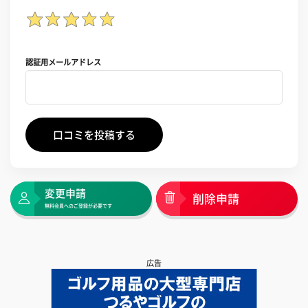
認証用メールアドレス
口コミを投稿する
変更申請
削除申請
無料会員へのご登録が必要です
広告