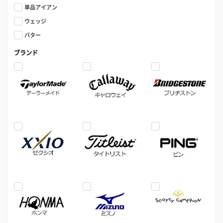
単品アイアン
ウェッジ
パター
ブランド