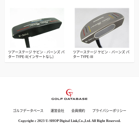
ツアーステージ ケビン・バーンズ パ
ツアーステージ ケビン・バーンズ パ
ター TYPE-II(インサートなし)
ター TYPE-III
ゴルフデータベース
運営会社
会員規約
プライバシーポリシー
Copyright c 2023 U-SHOP Digital Link,Co.,Ltd. All Right Reserved.