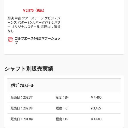
￥2,970（税込）
即決 中古 ツアーステージ ケビン・バ
ーンズ パター (シルバー)TYPE-2 パタ
ー オリジナルスチール 選択なし 選択
なし
ゴルフエース4号店ヤフーショッ
プ
シャフト別販売実績
ｵﾘｼﾞﾅﾙｽﾁｰﾙ
販売日：2021年
程度：B+
￥4,400
販売日：2021年
程度：C
￥3,455
販売日：2013年
程度：B-
￥4,600