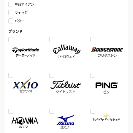
単品アイアン
ウェッジ
パター
ブランド