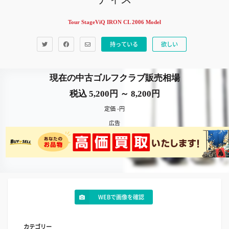
Tour StageViQ IRON CL 2006 Model
持っている
欲しい
現在の中古ゴルフクラブ販売相場
税込 5,200円 ～ 8,200円
定価 -円
広告
WEBで画像を確認
カテゴリー