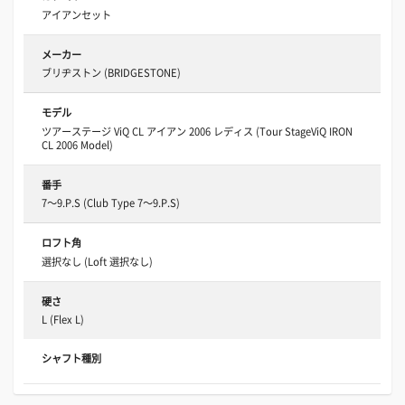
アイアンセット
メーカー
ブリヂストン (BRIDGESTONE)
モデル
ツアーステージ ViQ CL アイアン 2006 レディス (Tour StageViQ IRON
CL 2006 Model)
番手
7～9.P.S (Club Type 7～9.P.S)
ロフト角
選択なし (Loft 選択なし)
硬さ
L (Flex L)
シャフト種別