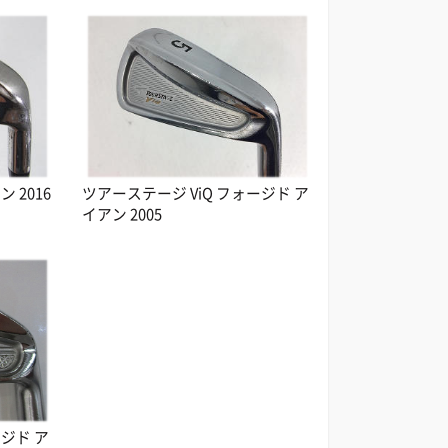
 2016
ツアーステージ ViQ フォージド ア
イアン 2005
ージド ア