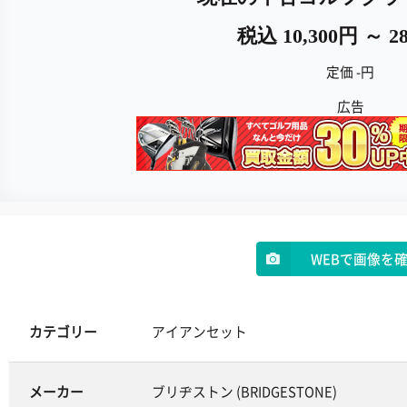
税込 10,300円 ～ 28
定価 -円
広告
WEBで画像を
カテゴリー
アイアンセット
メーカー
ブリヂストン (BRIDGESTONE)