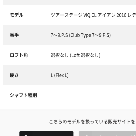
モデル
ツアーステージ ViQ CL アイアン 2016 レディス (T
番手
7～9.P.S (Club Type 7～9.P.S)
ロフト角
選択なし (Loft 選択なし)
硬さ
L (Flex L)
シャフト種別
こちらのモデルを扱っている販売サイトを