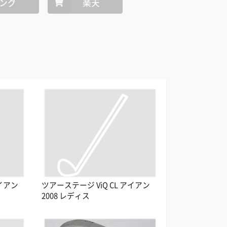
ング
楽天
アイアン
ツアーステージ ViQ CL アイアン
2008 レディス