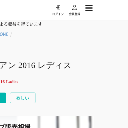
ログイン
会員登録
よる収益を得ています
TONE
/
アン 2016 レディス
16 Ladies
欲しい
ブ販売相場