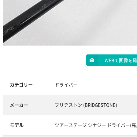
WEBで画像を
カテゴリー
ドライバー
メーカー
ブリヂストン (BRIDGESTONE)
モデル
ツアーステージ シナジー ドライバー(高反発) (To