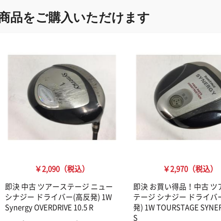
商品をご購入いただけます
￥2,090（税込）
￥2,970（税込）
即決 中古 ツアーステージ ニュー
即決 お買い得品！中古 ツ
シナジー ドライバー(高反発) 1W
テージ シナジー ドライバ
Synergy OVERDRIVE 10.5 R
発) 1W TOURSTAGE SYNER
S