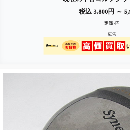
税込 3,800円 ～ 5
定価 -円
広告