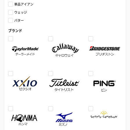
単品アイアン
ウェッジ
パター
ブランド