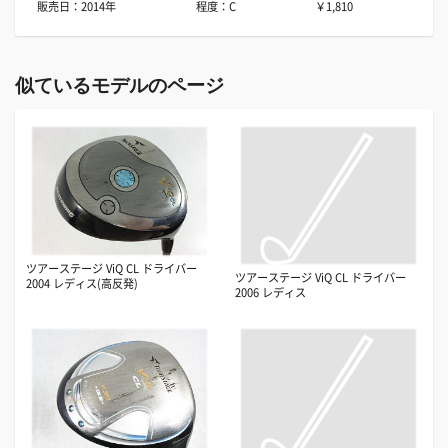
販売日：2014年
程度：C
￥1,810
似ているモデルのページ
ツアーステージ ViQ CL ドライバー
ツアーステージ ViQ CL ドライバー
2004 レディス(高反発)
2006 レディス