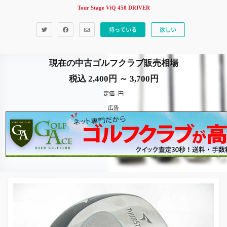
Tour Stage ViQ 450 DRIVER
持っている
欲しい
現在の中古ゴルフクラブ販売相場
税込 2,400円 ～ 3,700円
定価 -円
広告