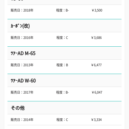
販売日：2018年
程度：B-
￥3,500
ｶｰﾎﾞﾝ(改)
販売日：2016年
程度：C
￥3,686
ﾂｱｰAD M-65
販売日：2013年
程度：B
￥6,477
ﾂｱｰAD W-60
販売日：2017年
程度：B-
￥6,047
その他
販売日：2014年
程度：C
￥3,334