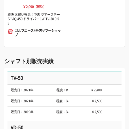
￥2,090（税込）
即決 お買い得品！中古 ツアーステー
ジ ViQ 450 ドライバー 1W TV-50 9.5
S
ゴルフエース4号店ヤフーショッ
プ
シャフト別販売実績
TV-50
販売日：2021年
程度：B
￥2,400
販売日：2021年
程度：B-
￥2,500
販売日：2019年
程度：B-
￥2,500
VD-50