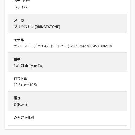
カテゴリー
ドライバー
メーカー
ブリヂストン (BRIDGESTONE)
モデル
ツアーステージ ViQ 450 ドライバー (Tour Stage ViQ 450 DRIVER)
番手
1W (Club Type 1W)
ロフト角
10.5 (Loft 10.5)
硬さ
S (Flex S)
シャフト種別