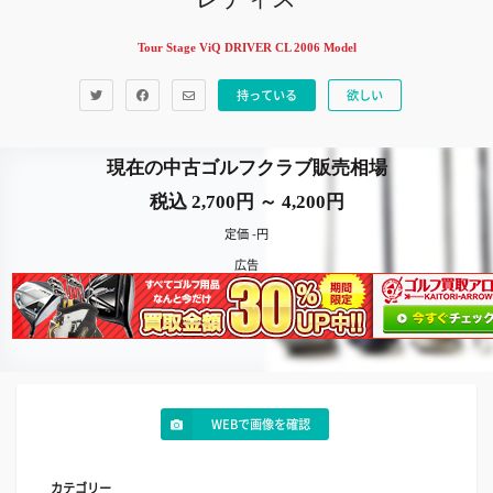
Tour Stage ViQ DRIVER CL 2006 Model
持っている
欲しい
現在の中古ゴルフクラブ販売相場
税込 2,700円 ～ 4,200円
定価 -円
広告
WEBで画像を確認
カテゴリー