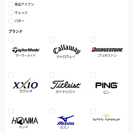
単品アイアン
ウェッジ
パター
ブランド