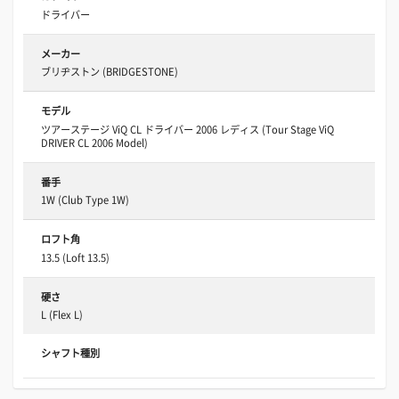
ドライバー
メーカー
ブリヂストン (BRIDGESTONE)
モデル
ツアーステージ ViQ CL ドライバー 2006 レディス (Tour Stage ViQ
DRIVER CL 2006 Model)
番手
1W (Club Type 1W)
ロフト角
13.5 (Loft 13.5)
硬さ
L (Flex L)
シャフト種別