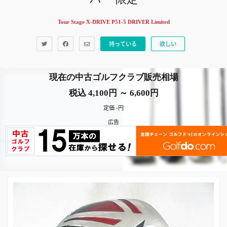
Tour Stage X-DRIVE P51-5 DRIVER Limited
持っている
欲しい
現在の中古ゴルフクラブ販売相場
税込 4,100円 ～ 6,600円
定価 -円
広告