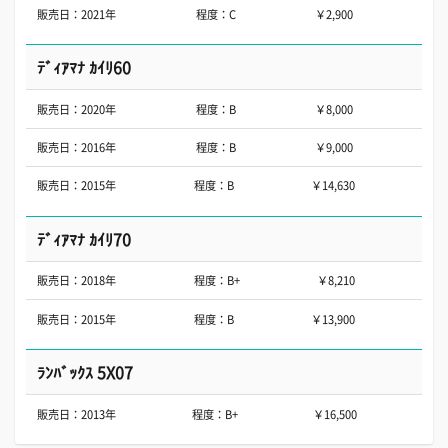
販売日：2021年
程度：C
￥2,900
ﾃﾞｨｱﾏﾅ ｶｲﾘ60
販売日：2020年
程度：B
￥8,000
販売日：2016年
程度：B
￥9,000
販売日：2015年
程度：B
￥14,630
ﾃﾞｨｱﾏﾅ ｶｲﾘ70
販売日：2018年
程度：B+
￥8,210
販売日：2015年
程度：B
￥13,900
ﾗﾝﾊﾞｯｸｽ 5X07
販売日：2013年
程度：B+
￥16,500