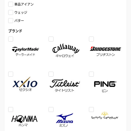
単品アイアン
ウェッジ
パター
ブランド