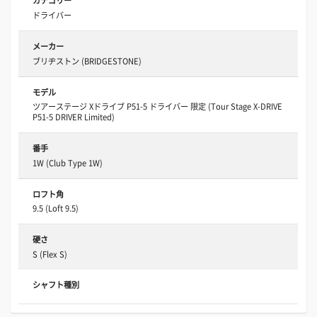
カテゴリー
ドライバー
メーカー
ブリヂストン (BRIDGESTONE)
モデル
ツアーステージ Xドライブ P51-5 ドライバー 限定 (Tour Stage X-DRIVE
P51-5 DRIVER Limited)
番手
1W (Club Type 1W)
ロフト角
9.5 (Loft 9.5)
硬さ
S (Flex S)
シャフト種別