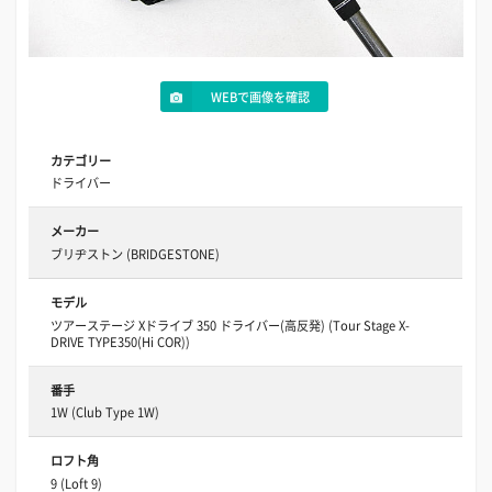
WEBで画像を確認
カテゴリー
ドライバー
メーカー
ブリヂストン (BRIDGESTONE)
モデル
ツアーステージ Xドライブ 350 ドライバー(高反発) (Tour Stage X-
DRIVE TYPE350(Hi COR))
番手
1W (Club Type 1W)
ロフト角
9 (Loft 9)