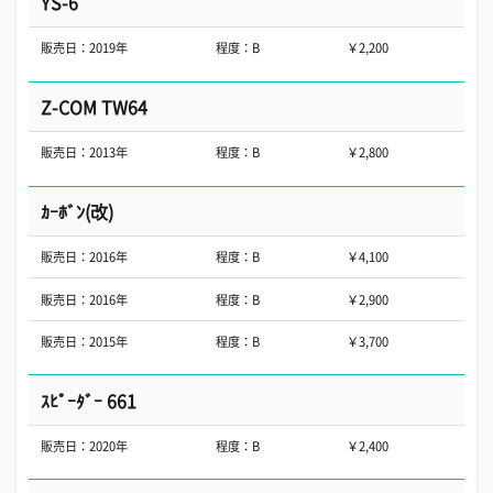
YS-6
販売日：2019年
程度：B
￥2,200
Z-COM TW64
販売日：2013年
程度：B
￥2,800
ｶｰﾎﾞﾝ(改)
販売日：2016年
程度：B
￥4,100
販売日：2016年
程度：B
￥2,900
販売日：2015年
程度：B
￥3,700
ｽﾋﾟｰﾀﾞｰ 661
販売日：2020年
程度：B
￥2,400