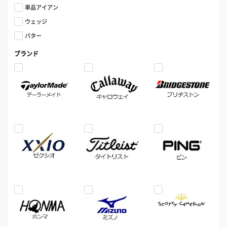
単品アイアン
ウェッジ
パター
ブランド