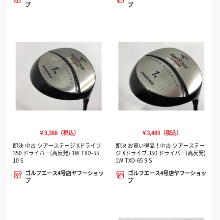
プ
プ
￥3,388（税込）
￥3,489（税込）
即決 中古 ツアーステージ Xドライブ
即決 お買い得品！中古 ツアーステー
350 ドライバー(高反発) 1W TXD-55
ジ Xドライブ 350 ドライバー(高反発)
10 S
1W TXD-65 9 S
ゴルフエース4号店ヤフーショッ
ゴルフエース4号店ヤフーショッ
プ
プ