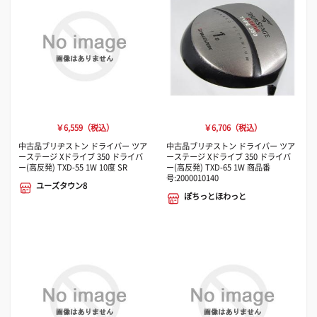
￥6,559（税込）
￥6,706（税込）
中古品ブリヂストン ドライバー ツア
中古品ブリヂストン ドライバー ツア
ーステージ Xドライブ 350 ドライバ
ーステージ Xドライブ 350 ドライバ
ー(高反発) TXD-55 1W 10度 SR
ー(高反発) TXD-65 1W 商品番
号:2000010140
ユーズタウン8
ぽちっとほわっと