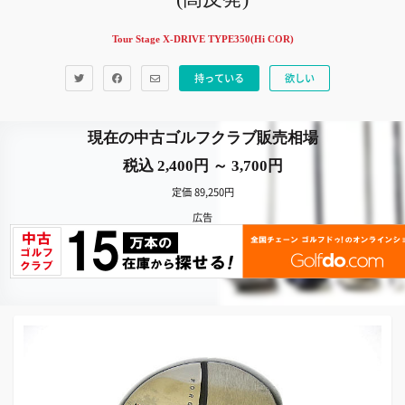
Tour Stage X-DRIVE TYPE350(Hi COR)
持っている
欲しい
現在の中古ゴルフクラブ販売相場
税込 2,400円 ～ 3,700円
定価 89,250円
広告