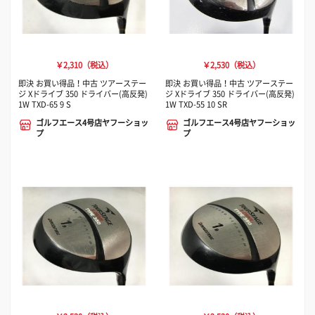
￥2,310（税込）
￥2,530（税込）
即決 お買い得品！中古 ツアーステー
即決 お買い得品！中古 ツアーステー
ジ Xドライブ 350 ドライバー(高反発)
ジ Xドライブ 350 ドライバー(高反発)
1W TXD-65 9 S
1W TXD-55 10 SR
ゴルフエース4号店ヤフーショッ
ゴルフエース4号店ヤフーショッ
プ
プ