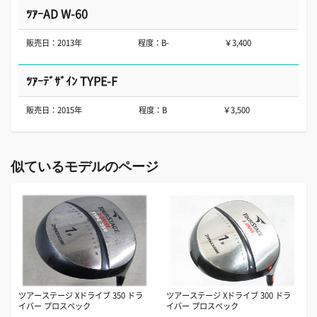
ﾂｱｰAD W-60
販売日：2013年
程度：B-
￥3,400
ﾂｱｰﾃﾞｻﾞｲﾝ TYPE-F
販売日：2015年
程度：B
￥3,500
似ているモデルのページ
ツアーステージ Xドライブ 350 ドラ
ツアーステージ Xドライブ 300 ドラ
イバー プロスペック
イバー プロスペック