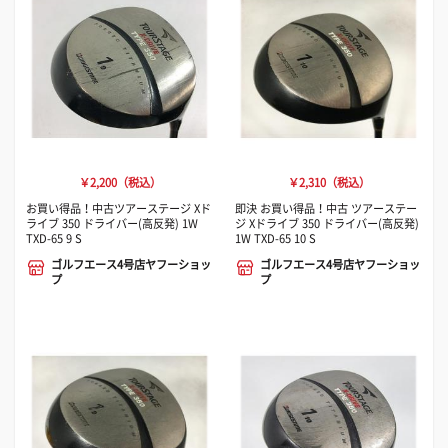
￥2,200（税込）
￥2,310（税込）
お買い得品！中古ツアーステージ Xド
即決 お買い得品！中古 ツアーステー
ライブ 350 ドライバー(高反発) 1W
ジ Xドライブ 350 ドライバー(高反発)
TXD-65 9 S
1W TXD-65 10 S
ゴルフエース4号店ヤフーショッ
ゴルフエース4号店ヤフーショッ
プ
プ