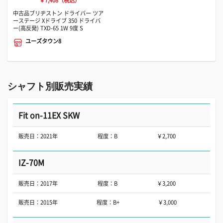
￥7,408（税込）
中古品ブリヂストン ドライバー ツア
ーステージ Xドライブ 350 ドライバ
ー(高反発) TXD-65 1W 9度 S
ユーズタウン8
シャフト別販売実績
Fit on-11EX SKW
販売日：2021年
程度：B
￥2,700
IZ-70M
販売日：2017年
程度：B
￥3,200
販売日：2015年
程度：B+
￥3,000