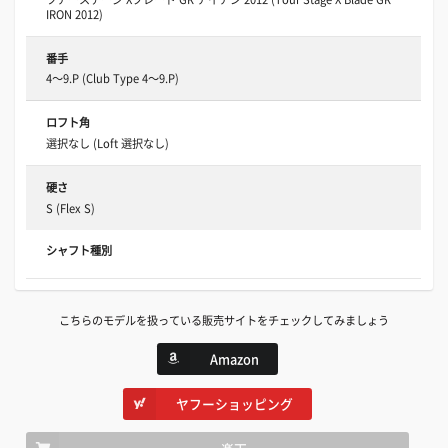
IRON 2012)
番手
4～9.P (Club Type 4～9.P)
ロフト角
選択なし (Loft 選択なし)
硬さ
S (Flex S)
シャフト種別
こちらのモデルを扱っている販売サイトをチェックしてみましょう
Amazon
ヤフーショッピング