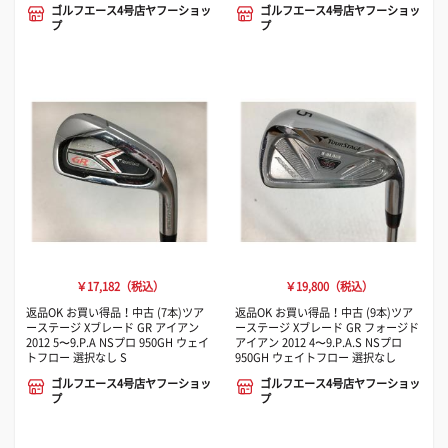
ゴルフエース4号店ヤフーショッ
ゴルフエース4号店ヤフーショッ
プ
プ
￥17,182（税込）
￥19,800（税込）
返品OK お買い得品！中古 (7本)ツア
返品OK お買い得品！中古 (9本)ツア
ーステージ Xブレード GR アイアン
ーステージ Xブレード GR フォージド
2012 5〜9.P.A NSプロ 950GH ウェイ
アイアン 2012 4〜9.P.A.S NSプロ
トフロー 選択なし S
950GH ウェイトフロー 選択なし
ゴルフエース4号店ヤフーショッ
ゴルフエース4号店ヤフーショッ
プ
プ