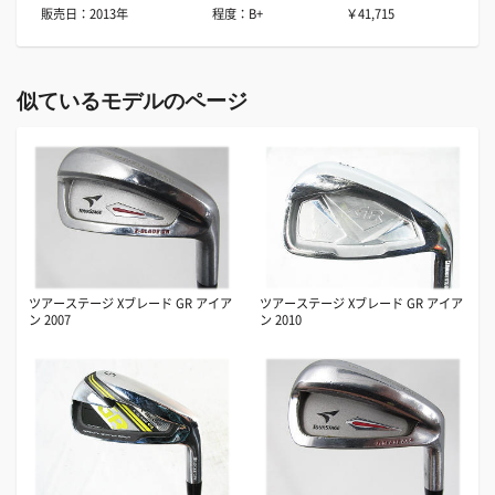
販売日：2013年
程度：B+
￥41,715
似ているモデルのページ
ツアーステージ Xブレード GR アイア
ツアーステージ Xブレード GR アイア
ン 2007
ン 2010