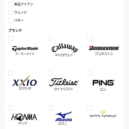
単品アイアン
ウェッジ
パター
ブランド