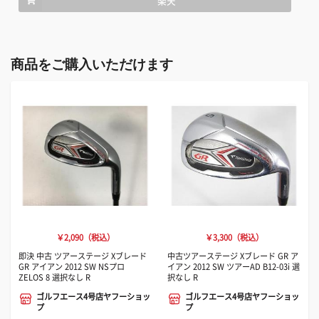
楽天
商品をご購入いただけます
￥2,090（税込）
￥3,300（税込）
即決 中古 ツアーステージ Xブレード
中古ツアーステージ Xブレード GR ア
GR アイアン 2012 SW NSプロ
イアン 2012 SW ツアーAD B12-03i 選
ZELOS 8 選択なし R
択なし R
ゴルフエース4号店ヤフーショッ
ゴルフエース4号店ヤフーショッ
プ
プ