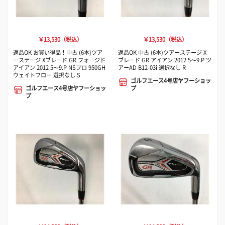
￥13,530（税込）
￥13,530（税込）
返品OK お買い得品！中古 (6本)ツア
返品OK 中古 (6本)ツアーステージ X
ーステージ Xブレード GR フォージド
ブレード GR アイアン 2012 5〜9.P ツ
アイアン 2012 5〜9.P NSプロ 950GH
アーAD B12-03i 選択なし R
ウェイトフロー 選択なし S
ゴルフエース4号店ヤフーショッ
ゴルフエース4号店ヤフーショッ
プ
プ