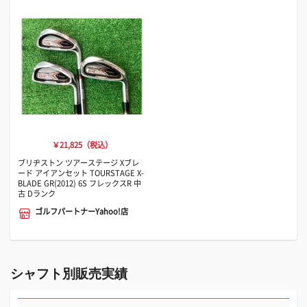
￥21,825（税込）
ブリヂストン ツアーステージ Xブレ
ード アイアンセット TOURSTAGE X-
BLADE GR(2012) 6S フレックスR 中
古 Dランク
ゴルフパートナーYahoo!店
シャフト別販売実績