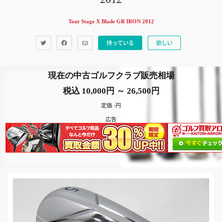
Tour Stage X Blade GR IRON 2012
持っている
欲しい
現在の中古ゴルフクラブ販売相場
税込 10,000円 ～ 26,500円
定価 -円
広告