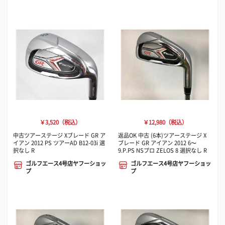
￥3,520（税込）
￥12,980（税込）
中古ツアーステージ Xブレード GR ア
返品OK 中古 (6本)ツアーステージ X
イアン 2012 PS ツアーAD B12-03i 選
ブレード GR アイアン 2012 6〜
択なし R
9.P.PS NSプロ ZELOS 8 選択なし R
ゴルフエース4号店ヤフーショッ
ゴルフエース4号店ヤフーショッ
プ
プ