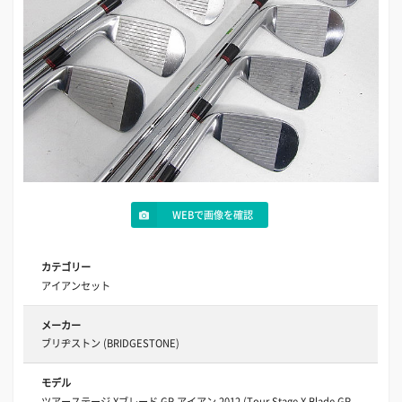
WEBで画像を確認
カテゴリー
アイアンセット
メーカー
ブリヂストン (BRIDGESTONE)
モデル
ツアーステージ Xブレード GR アイアン 2012 (Tour Stage X Blade GR