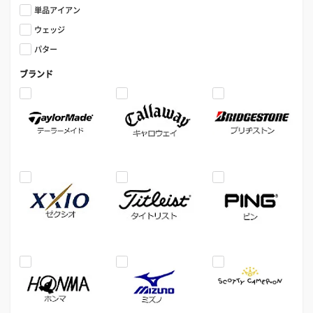
単品アイアン
ウェッジ
パター
ブランド