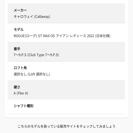
メーカー
キャロウェイ (Callaway)
モデル
ROGUE(ローグ) ST MAX OS アイアン レディース 2022 (日本仕様)
番手
7～9.P.S (Club Type 7～9.P.S)
ロフト角
選択なし (Loft 選択なし)
硬さ
A (Flex A)
シャフト種別
こちらのモデルを扱っている販売サイトをチェックしてみましょう