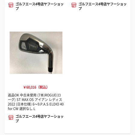
ゴルフエース4号店ヤフーショッ
ゴルフエース4号店ヤフーショッ
プ
プ
￥60,016（税込）
返品OK 中古未使用 (7本)ROGUE(ロ
ーグ) ST MAX OS アイアン レディス
2022 (日本仕様) 6〜9.P.A.S ELDIO 40
for CW 選択なし L
ゴルフエース4号店ヤフーショッ
プ