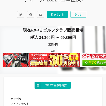
持っている
欲しい
現在の中古ゴルフクラブ販売相場
税込 24,300円 ～ 60,800円
定価 -円
広告
WEBで画像を確認
カテゴリー
アイアンセット