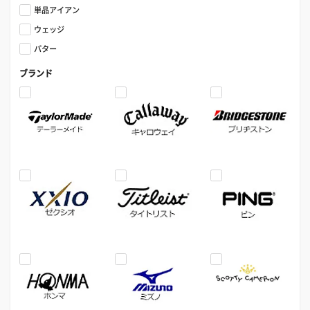
単品アイアン
ウェッジ
パター
ブランド