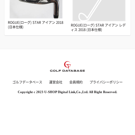
ROGUE(ローグ) STAR アイアン 2018
ROGUE(ローグ) STAR アイアン レデ
(日本仕様)
ィス 2018 (日本仕様)
ゴルフデータベース
運営会社
会員規約
プライバシーポリシー
Copyright c 2023 U-SHOP Digital Link,Co.,Ltd. All Right Reserved.