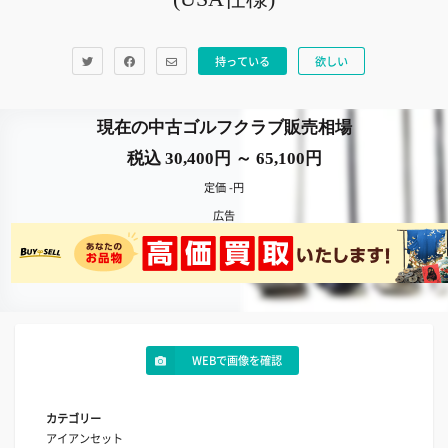
持っている
欲しい
現在の中古ゴルフクラブ販売相場
税込 30,400円 ～ 65,100円
定価 -円
広告
WEBで画像を確認
カテゴリー
アイアンセット