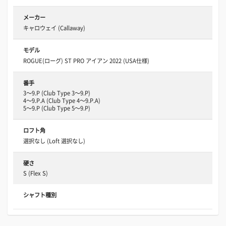
メーカー
キャロウェイ (Callaway)
モデル
ROGUE(ローグ) ST PRO アイアン 2022 (USA仕様)
番手
3～9.P (Club Type 3～9.P)
4～9.P.A (Club Type 4～9.P.A)
5～9.P (Club Type 5～9.P)
ロフト角
選択なし (Loft 選択なし)
硬さ
S (Flex S)
シャフト種別